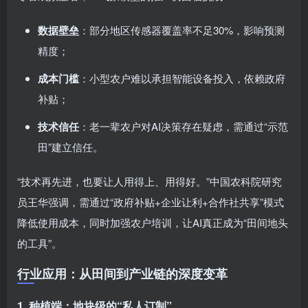
数据壁垒
：部分地区传感器覆盖率不足30%，影响预测
精度；
成本门槛
：小型农户难以承担智能设备投入，依赖政府
补贴；
技术信任
：老一辈农户对AI决策存在疑虑，需通过“示范
田”建立信任。
“技术再先进，也要让人用得上、用得好。”中国农科院研究
员王华强调，需通过“政府补贴+企业让利+合作社共享”模式
降低使用成本，同时加强农户培训，让AI真正成为“田间地头
的工具”。
行业应用：从田间到产业链的深度变革
1. 种植端：地块级的“私人订制”