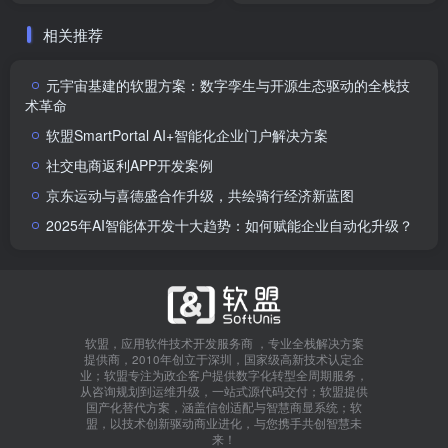
相关推荐
元宇宙基建的软盟方案：数字孪生与开源生态驱动的全栈技
术革命
软盟SmartPortal AI+智能化企业门户解决方案
社交电商返利APP开发案例
京东运动与喜德盛合作升级，共绘骑行经济新蓝图
2025年AI智能体开发十大趋势：如何赋能企业自动化升级？
软盟，应用软件技术开发服务商 ，专业全栈解决方案
提供商，2010年创立于深圳，国家级高新技术认定企
业；软盟专注为政企客户提供数字化转型全周期服务，
从咨询规划到运维升级，一站式源代码交付；软盟提供
国产化替代方案，涵盖信创适配与智慧商显系统；软
盟，以技术创新驱动商业进化，与您携手共创智慧未
来！