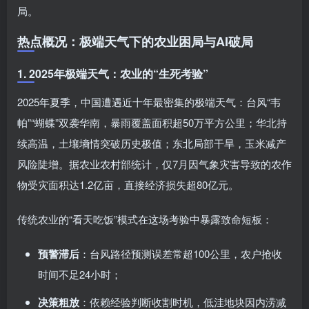
局。
热点概况：极端天气下的农业困局与AI破局
1. 2025年极端天气：农业的“生死考验”
2025年夏季，中国遭遇近十年最密集的极端天气：台风“韦
帕”“蝴蝶”双袭华南，暴雨覆盖面积超50万平方公里；华北持
续高温，土壤墒情突破历史极值；东北局部干旱，玉米减产
风险陡增。据农业农村部统计，仅7月因气象灾害导致的农作
物受灾面积达1.2亿亩，直接经济损失超80亿元。
传统农业的“看天吃饭”模式在这场考验中暴露致命短板：
预警滞后
：台风路径预测误差常超100公里，农户抢收
时间不足24小时；
决策粗放
：依赖经验判断收割时机，低洼地块因内涝减