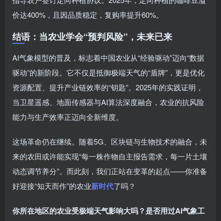
价达400%，且因品质稳定，复购率提升60%。
结语：当农业学会“预判风险”，未来已来
AI气象模型的普及，标志着中国农业从“经验驱动”迈向“数据
驱动”的新阶段。它不仅是抵御极端天气的“盾牌”，更是优化
资源配置、提升产业链效率的“钥匙”。2025年的实践证明，
当卫星遥感、地面传感器与AI算法深度融合，农业的抗风险
能力与生产效率正迈向全新维度。
这场革命仍在继续。随着5G、区块链与生物技术的融合，未
来的农田或许能实现“每一株作物自主报告需求，每一片土壤
动态调节养分”。而此刻，我们正站在变革的起点——你准备
好迎接“知天而作”的农业
新时代
了吗？
你所在地区的农业受极端天气影响大吗？是否用过AI气象工