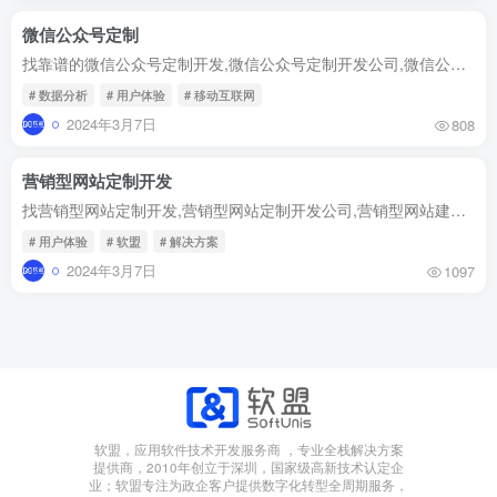
微信公众号定制
找靠谱的微信公众号定制开发,微信公众号定制开发公司,微信公众号系统定制就找软盟软件，源代码交付，原生开发体验好，热更新，方便维护，源代码交付支持二次开发！
# 数据分析
# 用户体验
# 移动互联网
2024年3月7日
808
营销型网站定制开发
找营销型网站定制开发,营销型网站定制开发公司,营销型网站建设,营销型网站建设公司就找软盟软件，10多年开发经验，懂SEO优化，快速上线，协助搭建调试上线，开源代码不加密！
# 用户体验
# 软盟
# 解决方案
2024年3月7日
1097
软盟，应用软件技术开发服务商 ，专业全栈解决方案
提供商，2010年创立于深圳，国家级高新技术认定企
业；软盟专注为政企客户提供数字化转型全周期服务，