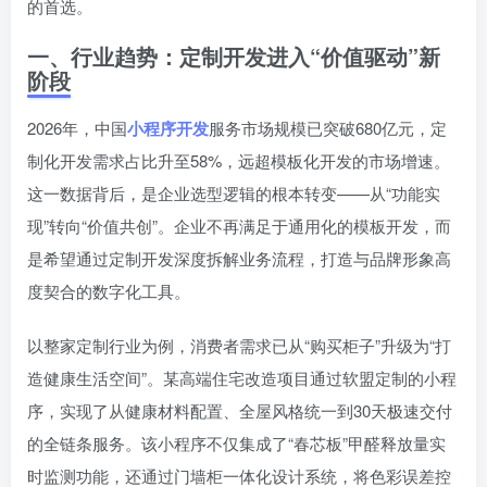
的首选。
一、行业趋势：定制开发进入“价值驱动”新
阶段
2026年，中国
小程序开发
服务市场规模已突破680亿元，定
制化开发需求占比升至58%，远超模板化开发的市场增速。
这一数据背后，是企业选型逻辑的根本转变——从“功能实
现”转向“价值共创”。企业不再满足于通用化的模板开发，而
是希望通过定制开发深度拆解业务流程，打造与品牌形象高
度契合的数字化工具。
以整家定制行业为例，消费者需求已从“购买柜子”升级为“打
造健康生活空间”。某高端住宅改造项目通过软盟定制的小程
序，实现了从健康材料配置、全屋风格统一到30天极速交付
的全链条服务。该小程序不仅集成了“春芯板”甲醛释放量实
时监测功能，还通过门墙柜一体化设计系统，将色彩误差控