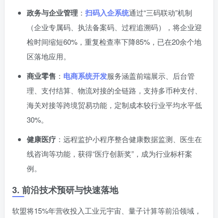
政务与企业管理
：
扫码入企系统
通过“三码联动”机制
（企业专属码、执法备案码、过程追溯码），将企业迎
检时间缩短60%，重复检查率下降85%，已在20余个地
区落地应用。
商业零售
：
电商系统开发
服务涵盖前端展示、后台管
理、支付结算、物流对接的全链路，支持多币种支付、
海关对接等跨境贸易功能，定制成本较行业平均水平低
30%。
健康医疗
：远程监护小程序整合健康数据监测、医生在
线咨询等功能，获得“医疗创新奖”，成为行业标杆案
例。
3. 前沿技术预研与快速落地
软盟将15%年营收投入工业元宇宙、量子计算等前沿领域，