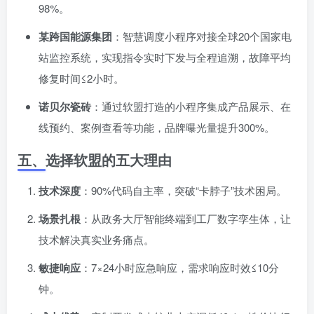
98%。
某跨国能源集团
：智慧调度小程序对接全球20个国家电
站监控系统，实现指令实时下发与全程追溯，故障平均
修复时间≤2小时。
诺贝尔瓷砖
：通过软盟打造的小程序集成产品展示、在
线预约、案例查看等功能，品牌曝光量提升300%。
五、选择软盟的五大理由
技术深度
：90%代码自主率，突破“卡脖子”技术困局。
场景扎根
：从政务大厅智能终端到工厂数字孪生体，让
技术解决真实业务痛点。
敏捷响应
：7×24小时应急响应，需求响应时效≤10分
钟。