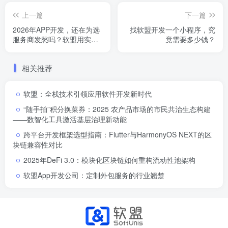
上一篇
下一篇
2026年APP开发，还在为选
找软盟开发一个小程序，究
服务商发愁吗？软盟用实力
竟需要多少钱？
说话！
相关推荐
软盟：全栈技术引领应用软件开发新时代
“随手拍”积分换菜券：2025 农产品市场的市民共治生态构建
——数智化工具激活基层治理新动能
跨平台开发框架选型指南：Flutter与HarmonyOS NEXT的区
块链兼容性对比
2025年DeFi 3.0：模块化区块链如何重构流动性池架构
软盟App开发公司：定制外包服务的行业翘楚