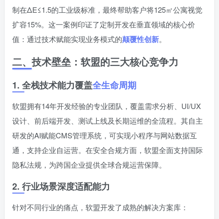
制在ΔE≤1.5的工业级标准，最终帮助客户将125㎡公寓视觉
扩容15%。这一案例印证了定制开发在垂直领域的核心价
值：通过技术赋能实现业务模式的
颠覆性创新
。
二、技术壁垒：软盟的三大核心竞争力
1. 全栈技术能力覆盖
全生命周期
软盟拥有14年开发经验的专业团队，覆盖需求分析、UI/UX
设计、前后端开发、测试上线及长期运维的全流程。其自主
研发的AI赋能CMS管理系统，可实现小程序与网站数据互
通，支持企业自运营。在安全合规方面，软盟全面支持国际
隐私法规，为跨国企业提供全球合规运营保障。
2. 行业场景深度适配能力
针对不同行业的痛点，软盟开发了成熟的解决方案库：