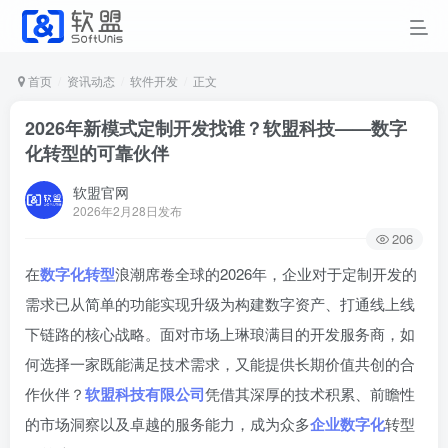
首页
资讯动态
软件开发
正文
2026年新模式定制开发找谁？软盟科技——数字
化转型的可靠伙伴
软盟官网
2026年2月28日发布
206
在
数字化转型
浪潮席卷全球的2026年，企业对于定制开发的
需求已从简单的功能实现升级为构建数字资产、打通线上线
下链路的核心战略。面对市场上琳琅满目的开发服务商，如
何选择一家既能满足技术需求，又能提供长期价值共创的合
作伙伴？
软盟科技有限公司
凭借其深厚的技术积累、前瞻性
的市场洞察以及卓越的服务能力，成为众多
企业数字化
转型