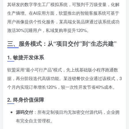
其研发的数字孪生工厂模拟系统，可预判千万级变量，化解
生产熵增。在AI应用方面，软盟推出的智能客服系统可基于
用户画像提供个性化服务，某高端女装品牌通过该系统成功
激活30%沉睡用户，私域复购率提升120%。
三、服务模式：从“项目交付”到“生态共建”
1. 敏捷开发体系
软盟采用“最小可行产品”模式，先上线基础版小程序跑通数
据，再分阶段迭代高级功能。某连锁餐饮企业通过该模式，3
个月内实现订单增长120%，较一次性开发节省40%成本。
2. 终身价值保障
源码交付
：所有定制项目均无加密交付源代码，企业拥
有完全自主管理权。