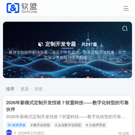
定制开发专题
共247篇
量身定制软件解决方案，满足个性化需求。分享定制开发经验，助您
实现业务创新与技术升级。
排序
更新
浏览
2026年新模式定制开发找谁？软盟科技——数字化转型的可靠
伙伴
2026年新模式定制开发找谁？软盟科技——数字化转型的可靠伙伴
软件开发
# 数字化转型
# 企业数字化转型
# 小程序开发
2026年2月28日
206