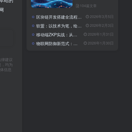
本站的
104篇文章
网
区块链开发搭建全流程与成本解析：从架构设计到落地的系统性指南
2026年3月5日
软盟：以技术为笔，绘就数字经济新蓝图——全栈开发服务赋能企业数字化转型
2026年2月3日
移动端ZKP实战：从算法瓶颈到体验优化的全栈开发指南
2026年1月31日
物联网防御新范式：基于区块链与CSA 2.0的主动免疫体系
2026年1月30日
法律建议
息，均为
体信息