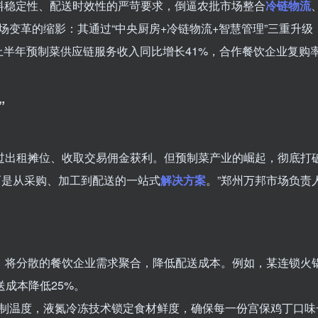
原料稳定性、配送时效性的严苛要求，倒逼农批市场整合
冷链物流
场变革的缩影：其通过“中央厨房+冷链物流+智慧管理”三重升级
5年上半年预制菜供应链服务收入同比增长41%，合作餐饮企业复购
”
通过出租摊位、收取交易佣金获利。但预制菜产业的崛起，彻底打
而是从采购、加工到配送的一站式
解决方案
。”郑州万邦市场负责
式，将分散的餐饮企业需求聚合，降低配送成本。例如，某连锁火
送成本降低25%。
制温度，液氮冷冻技术锁定食材鲜度，确保每一份宫保鸡丁口味