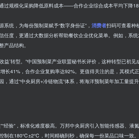
通过规模化采购降低原料成本——合作企业综合成本平均下降18
源系统，为每份预制菜赋予“数字身份证”，
消费者
扫码可查看种
信任度，更通过大数据分析帮助餐饮企业优化菜单。例如，系统
整产品结构。
务收益’转型。”中国预制菜产业联盟秘书长评价，这种转型已初见
比增长41%，合作企业复购率达92%。更值得关注的是，其模式
，通过“中央厨房+冷链物流”体系，将海洋预制菜年加工量提升至
候”“经验”，标准化难度极高。万邦中央厨房引入智能传感器、液
制在180℃±2℃，时间精确到秒，确保每一份菜品口味一致。