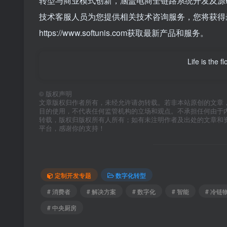
转型与商业模式创新，涵盖电商全链路系统开发及源
技术客服人员为您提供相关技术咨询服务，您将获得
https://www.softunis.com获取最新产品和服务。
Life is the f
©
版权声明
文章版权归作者所有，未经允许请勿转载。若非本站原创的文章
目的使用，不代表任何监管机构的立场和观点。不承担任何由于
转载，版权归版权所有人所有；如有未注明作者及出处的文章和
平台，感谢你的支持！
定制开发专题
数字化转型
# 消费者
# 解决方案
# 数字化
# 智能
# 冷链
# 中央厨房