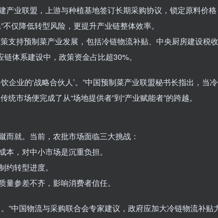
建产业联盟，上游与种植基地签订长期采购协议，锁定原料价格
系”不仅降低转型风险，更提升产业链整体效率。
项政策支持预制菜产业发展，包括冷链物流补贴、中央厨房建设税
应链体系建设中，政策资金占比超30%。
饮企业的‘战略合伙人’。”中国预制菜产业联盟秘书长指出，当
，传统市场便完成了从“场地提供者”到“产业赋能者”的跨越。
蹴而就。当前，农批市场面临三大挑战：
成本，对中小市场是沉重负担。
制约转型进度。
质量参差不齐，影响消费者信任。
力。”中国物流与采购联合会专家建议，政府应加大冷链物流补贴