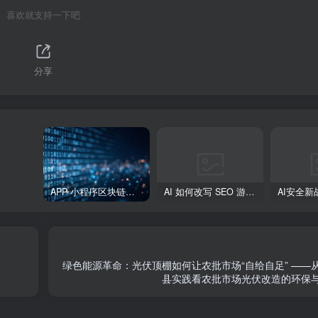
喜欢就支持一下吧
分享
APP 小程序区块链：能否在 2025 年彻底重塑全域营销信任生态？
AI 如何改写 SEO 游戏规则？2025 全域营销关键词布局实战指南
绿色能源革命：光伏顶棚如何让农批市场“自给自足” ——从宁夏同心
县实践看农批市场光伏改造的环保