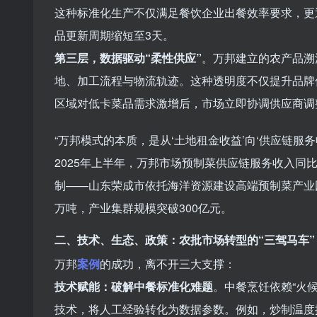
这种标准化生产不仅满足餐饮企业出餐效率要求，更
品更新周期缩短至3天。
第三层，数据驱动“柔性供应”
。万邦建立的农产品溯
地、加工流程与物流轨迹。这种透明度不仅提升品牌
区域对低卡菜品需求激增后，市场立即协调供应商调
“万邦模式的本质，是从‘土地租金收益’向‘供应链服
2025年上半年，万邦市场预制菜供应链服务收入同
制——山东荣成市依托海洋资源建设高端预制菜产业园
万吨，产业集群规模突破300亿元。
二、技术、生态、政策：农批市场转型的“三驾马车”
万邦
案例
的成功，离不开三大支撑：
技术赋能：破解中餐标准化难题
。中餐烹饪依赖“火
技术，将人工经验转化为数据参数。例如，炒制温度控