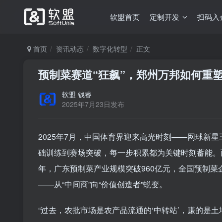
软盟首页
定制开发
扫码入
首页
资讯动态
数字化转型
正文
预制菜赛道“狂飙”，郑州万邦如何重
软盟 钱睿
2025年7月23日发布
2025年7月，中国体育界迎来高光时刻——网球新星
础训练到赛场突破，每一步积累都为关键时刻蓄能。
年，广东预制菜产业规模突破960亿元，全国预制
——从“中间商”向“价值创造者”蜕变。
“过去，农批市场是农产品流通的‘中转站’，赚的是