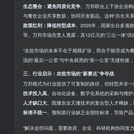
生态整合：避免同质化竞争
。万邦联合上下游企业构
与餐饮企业共享数据，协同开发新品。这种“共生关
政策红利：降低转型成本
。2025年，国家出台多
等。万邦市场负责人透露，其12亿元的“三位一体”供
“农批市场的未来不在于规模扩张，而在于能否成为餐
流的“最后一公里”与中央厨房的“第一公里”无缝衔接
三、行业启示：农批市场的“新赛点”争夺战
万邦模式为行业提供了可复制的路径，但转型并非一
技术投入高
。自动化设备、数字化系统的采购与维护
人才缺口大
。既懂农业又懂技术的复合型人才稀缺，
标准不统一
。预制菜行业缺乏全国性标准，导致产品
“解决这些问题，需要政府、企业、科研机构协同发