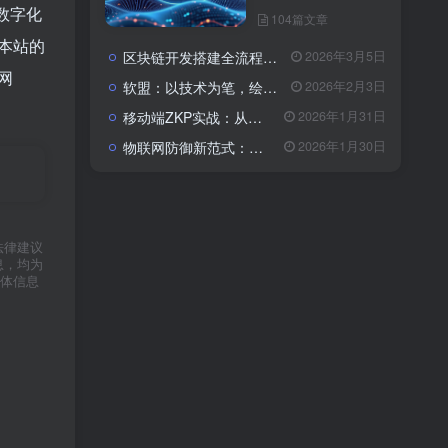
数字化
104篇文章
本站的
区块链开发搭建全流程与成本解析：从架构设计到落地的系统性指南
2026年3月5日
网
软盟：以技术为笔，绘就数字经济新蓝图——全栈开发服务赋能企业数字化转型
2026年2月3日
移动端ZKP实战：从算法瓶颈到体验优化的全栈开发指南
2026年1月31日
物联网防御新范式：基于区块链与CSA 2.0的主动免疫体系
2026年1月30日
法律建议
息，均为
体信息