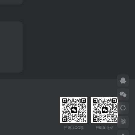
扫码加QQ群
扫码加微信