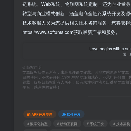
链系统、Web系统、物联网系统定制，还为企业量身
转型与商业模式创新，涵盖电商全链路系统开发及源
技术客服人员为您提供相关技术咨询服务，您将获得
https://www.softunis.com获取最新产品和服务。
Love begins with a smi
爱，
©
版权声明
文章版权归作者所有，未经允许请勿转载。若非本站原创的文章
目的使用，不代表任何监管机构的立场和观点。不承担任何由于
转载，版权归版权所有人所有；如有未注明作者及出处的文章和
平台，感谢你的支持！
APP开发专题
软件开发
# 数字化转型
# 移动互联网
# 系统开发
# 技术架构