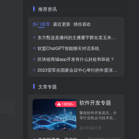
推荐资讯
热门推荐
最近更新
猜你喜欢
东方甄选直播间的主播董宇辉在卖玉米时称“918是好日子”，此事引发网络热议。
软盟ChatGPT智能聊天对话系统
区块链商城app开发有什么好处和坏处？
2023雷军在国家会议中心举行的年度演讲全文：成长的经历和感悟
文章专题
软件开发专题
180W+
聚焦软件开发前沿，分
享行业热点与技术实
践！
450篇文章