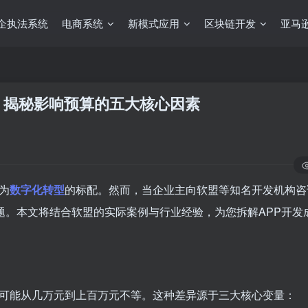
企执法系统
电商系统
新模式应用
区块链开发
亚马逊
？揭秘影响预算的五大核心因素
为
数字化转型
的标配。然而，当企业主向软盟等知名开发机构咨
问题。本文将结合软盟的实际案例与行业经验，为您拆解APP开发
价可能从几万元到上百万元不等。这种差异源于三大核心变量：