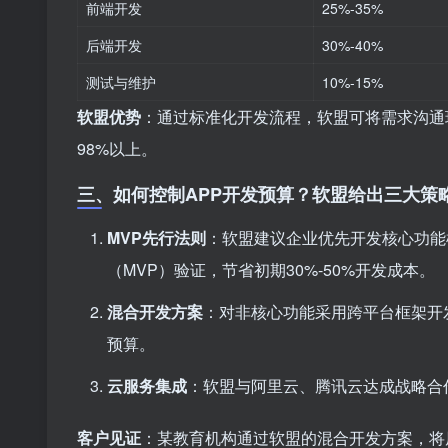
前端开发
25%-35%
后端开发
30%-40%
测试与维护
10%-15%
软盟优势
：通过标准化开发流程，软盟可将需求沟通
98%以上。
三、如何控制APP开发预算？软盟给出三大策
MVP先行法则
：软盟建议企业优先开发核心功能
（MVP）验证，节省初期30%-50%开发成本。
混合开发方案
：对非核心功能采用跨平台框架开发，
预算。
云服务集成
：软盟与阿里云、腾讯云达成战略合
客户见证
：某教育机构通过软盟的混合开发方案，将原