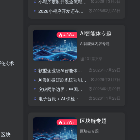
小程序定制开发全流程解析：流程、费用与避坑指南
2026年3月5日
2026小程序开发还在东拼西凑？软盟定制方案让你赢在起跑线？
2026年2月28日
AI智能体专题
4.3W+
AI智能体内容专题
131篇文章
的技术
软盟企业级AI智能体定制开发业务全景：从技术交付到场景价值落地
2026年7月29日
AI漫剧微短剧系统功能包括了哪些？
2026年3月7日
突破网络边界：中国实现全球首次人形机器人低轨卫星自主作业
2026年1月29日
电子台账 + AI 快检：区块链技术如何为农批市场食品安全上“双保险”？
2026年1月28日
区块链专题
3.7W+
区块链专题
、区块