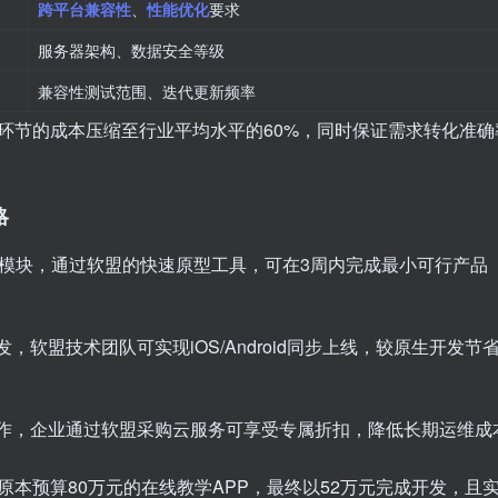
跨平台兼容性
、
性能优化
要求
服务器架构、数据安全等级
兼容性测试范围、迭代更新频率
环节的成本压缩至行业平均水平的60%，同时保证需求转化准确
略
模块，通过软盟的快速原型工具，可在3周内完成最小可行产品
软盟技术团队可实现iOS/Android同步上线，较原生开发节省
作，企业通过软盟采购云服务可享受专属折扣，降低长期运维成
本预算80万元的在线教学APP，最终以52万元完成开发，且