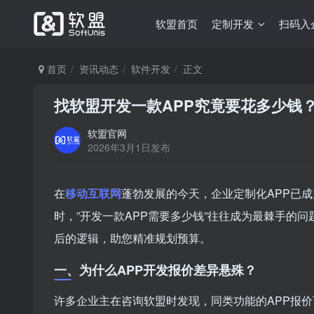
软盟首页
定制开发
扫码入
首页
资讯动态
软件开发
正文
找软盟开发一款APP究竟要花多少钱
软盟官网
2026年3月1日发布
在
移动互联网
蓬勃发展的今天，企业定制化APP已成
时，”开发一款APP需要多少钱”往往成为最棘手的
后的逻辑，助您精准规划预算。
一、为什么APP开发报价差异悬殊？
许多企业主在咨询软盟时发现，同类功能的APP报