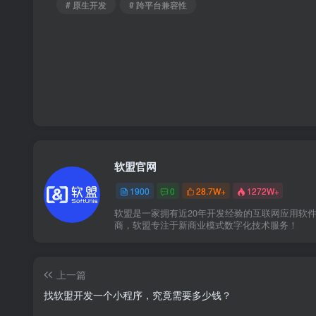
# 原生开发
# 跨平台兼容性
软盟官网
1900
0
28.7W+
1272W+
软盟是一家拥有近20年开发经验的互联网应用软
商，软盟专注于新商业模式数字化技术服务！
上一篇
找软盟开发一个小程序，究竟需要多少钱？