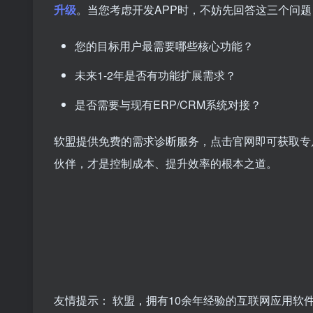
升级
。当您考虑开发APP时，不妨先回答这三个问题
您的目标用户最需要哪些核心功能？
未来1-2年是否有功能扩展需求？
是否需要与现有ERP/CRM系统对接？
软盟提供免费的需求诊断服务，点击官网即可获取专
伙伴，才是控制成本、提升效率的根本之道。
友情提示： 软盟，拥有10余年经验的互联网应用软