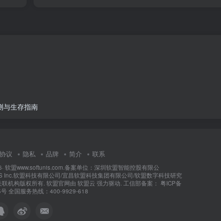
实测与生存指南
协议
隐私
品牌
简介
联系
6·
软盟www.softunis.com.备案单位：深圳软盟智能控股有限公
NIS Inc.软盟科技有限公司/宜昌软盟科技集团有限公司/软盟数字科技研究
关联机构版权所有
. 软盟官网由
软盟云
强力驱动. 工信部备案：
粤ICP备
5号
全国服务热线：400-9929-618