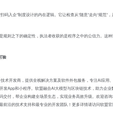
码入企”制度设计的内在逻辑。它让检查从“随意”走向“规范”，
是规则之下的确定性，执法者收获的是程序之中的公信力。这种
可验
件技术开发商，提供全栈解决方案及软件外包服务，专注AI应用
开发App和小程序。软盟融合AI大模型与区块链技术，助力企业
码交付，帮企业构建全场景生态，实现业务高效升级。欢迎咨询
最前沿的技术支持和最专业的开发团队！更多详情请访问软盟官