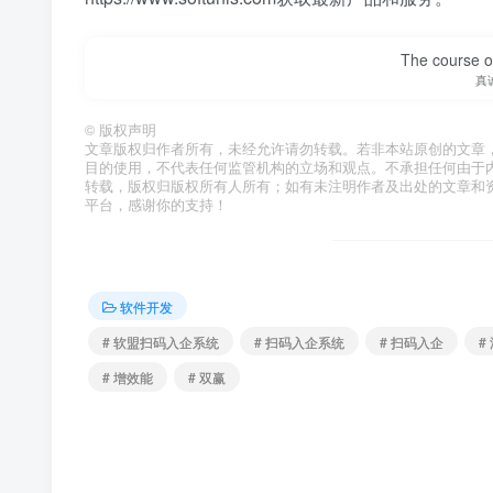
The course of
真
©
版权声明
文章版权归作者所有，未经允许请勿转载。若非本站原创的文章
目的使用，不代表任何监管机构的立场和观点。不承担任何由于
转载，版权归版权所有人所有；如有未注明作者及出处的文章和
平台，感谢你的支持！
软件开发
# 软盟扫码入企系统
# 扫码入企系统
# 扫码入企
#
# 增效能
# 双赢