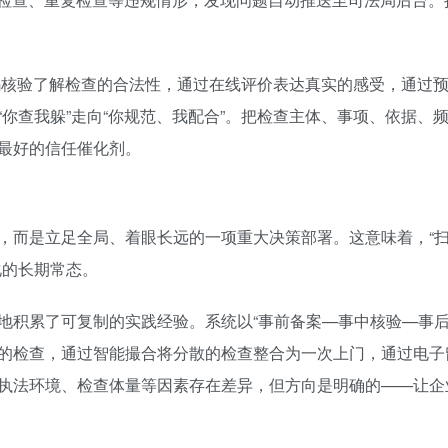
核验了解检查的合法性，通过在线评价表达真实的感受，通过
你查我躲”走向“你规范、我配合”。把检查主体、事项、依据、
最好的信任催化剂。
，而是立足全局、着眼长远的一项重大决策部署。这意味着，“
化的长期常态。
地积累了可复制的实践经验。系统以“事前备案—事中核验—事后
的检查，通过智能撮合将分散的检查整合为一次上门，通过电子
执法环境、检查体量等因素存在差异，但方向是明确的——让企