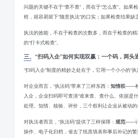
问题的关键不在于“查不查”，而在于“怎么查”。如
程，就容易留下“随意执法”的口实；如果检查结果缺
执法的效能，不在于检查的次数多，而在于检查的精
的“打卡式检查”。
三、“扫码入企”如何实现双赢：一个码，两头
“扫码入企”制度的精妙之处在于，它用一个小小的“
对企业而言，“执法码”带来了三样东西：
知情权
——
入企，企业扫码即可查清“谁来查、查什么、依据是什
处理。知情、核验、评价，三个权利让企业从被动的
对执法者而言，“执法码”提供了三样保障：
规范
——
操作、电子化归档，省去了纸质填表和事后补记的繁