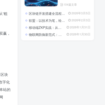
104篇文章
从“粗
区块链开发搭建全流程与成本解析：从架构设计到落地的系统性指南
2026年3月5日
软盟：以技术为笔，绘就数字经济新蓝图——全栈开发服务赋能企业数字化转型
2026年2月3日
移动端ZKP实战：从算法瓶颈到体验优化的全栈开发指南
2026年1月31日
双赢，
物联网防御新范式：基于区块链与CSA 2.0的主动免疫体系
2026年1月30日
、区块
数字化
本站的
网