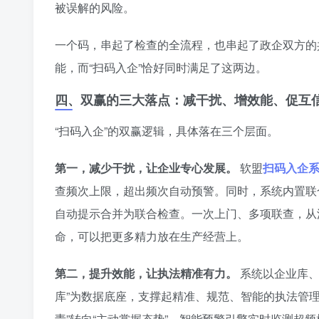
被误解的风险。
一个码，串起了检查的全流程，也串起了政企双方的
能，而“扫码入企”恰好同时满足了这两边。
四、双赢的三大落点：减干扰、增效能、促互
“扫码入企”的双赢逻辑，具体落在三个层面。
第一，减少干扰，让企业专心发展。
软盟
扫码入企
查频次上限，超出频次自动预警。同时，系统内置联
自动提示合并为联合检查。一次上门、多项联查，从
命，可以把更多精力放在生产经营上。
第二，提升效能，让执法精准有力。
系统以企业库、
库”为数据底座，支撑起精准、规范、智能的执法管
责”转向“主动掌握态势”。智能预警引擎实时监测超