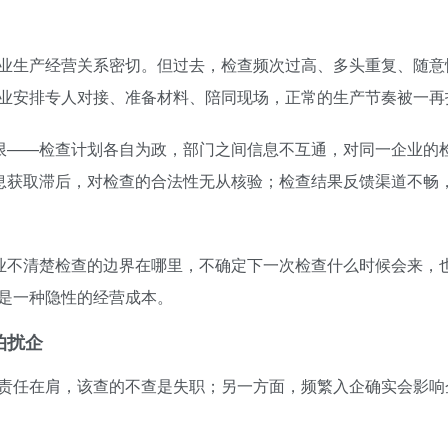
业生产经营关系密切。但过去，检查频次过高、多头重复、随意
业安排专人对接、准备材料、陪同现场，正常的生产节奏被一再
局限——检查计划各自为政，部门之间信息不互通，对同一企业的
信息获取滞后，对检查的合法性无从核验；检查结果反馈渠道不畅
企业不清楚检查的边界在哪里，不确定下一次检查什么时候会来，
是一种隐性的经营成本。
怕扰企
责任在肩，该查的不查是失职；另一方面，频繁入企确实会影响