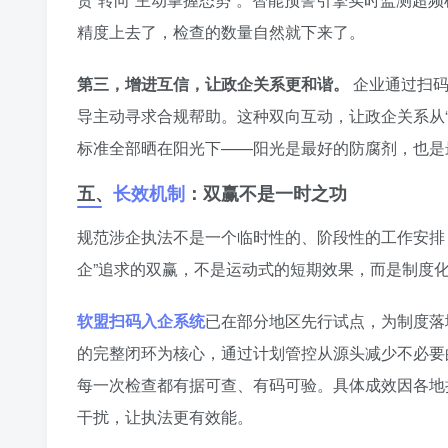
精度上去了，检查的数量自然就下来了。
第三，增进互信，让政企关系更和谐。
企业通过扫码
导主动寻求合规帮助。这种双向互动，让政企关系从“
标准全部晒在阳光下——阳光是最好的防腐剂，也是
五、
长效机制
：双赢不是一时之功
规范涉企执法不是一个临时性的、阶段性的工作安排
企”追求的双赢，不是运动式的短期效果，而是制度
软盟扫码入企系统
已在部分地区先行试点，为制度落
的完整闭环为核心，通过计划管控从源头减少不必要
每一次检查都有据可查、有码可验。具体成效因各地
干扰，让执法更有效能。