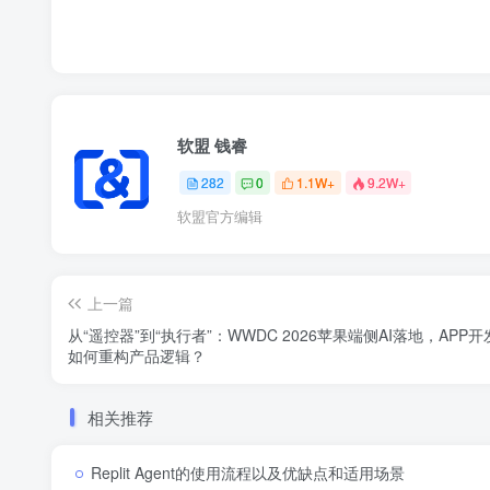
软盟 钱睿
282
0
1.1W+
9.2W+
软盟官方编辑
上一篇
从“遥控器”到“执行者”：WWDC 2026苹果端侧AI落地，APP
如何重构产品逻辑？
相关推荐
Replit Agent的使用流程以及优缺点和适用场景