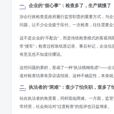
一、企业的“烦心事”：检查多了，生产就慢了
涉企行政检查是政府履行监管职责的重要方式，与企
问题，让不少企业疲于应付。一次检查，往往需要企
这不是企业的“不配合”，而是传统检查模式的客观
常“撞车”；检查过程靠纸质记录、事后补记，企业
有意见也不知道往哪说。
这些问题的累积，形成了一种“执法模糊焦虑”——
道对检查结果有异议该找谁。这种不确定性，本身就
二、执法者的“两难”：查少了怕失职，查多了
站在执法者的角度看，同样面临两难。一方面，监管
常经营，社会舆论对“过度检查”的批评也日益增多。