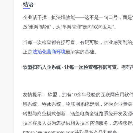
结语
企业减干扰，执法增效能——这不是一句口号，而是“扫
放”走向“精准”，从“单向管理”走向“双向互动”。
当每一次检查都有据可查、有码可验，企业感受到的
正是
法治化营商环境
最坚实的基础。
软盟扫码入企系统 · 让每一次检查都有据可查、有码
友情提示： 软盟，拥有10余年经验的互联网应用软
链系统、Web系统、物联网系统定制，还为企业量身
转型与商业模式创新，涵盖电商全链路系统开发及源
技术客服人员为您提供相关技术咨询服务，您将获得
https://www.softunis.com获取最新产品和服务。