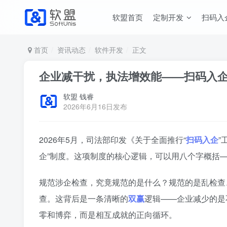
软盟首页
定制开发
扫码入
首页
资讯动态
软件开发
正文
企业减干扰，执法增效能——扫码入
软盟 钱睿
2026年6月16日发布
2026年5月，司法部印发《关于全面推行“
扫码入企
”
企”制度。这项制度的核心逻辑，可以用八个字概括
规范涉企检查，究竟规范的是什么？规范的是乱检查
查。这背后是一条清晰的
双赢
逻辑——企业减少的是
零和博弈，而是相互成就的正向循环。