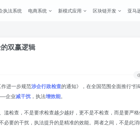
企执法系统
电商系统
新模式应用
区块链开发
亚马逊
企的双赢逻辑
工作进一步规范
涉企行政检查
的通知》，在全国范围全面推行“扫
——企业
减干扰
，执法
增效能
。
、滥检查，不是要求检查越少越好，更不是不检查，而是要严格
不必要的干扰，执法提升的是精准的效能。两者之间，不是此消