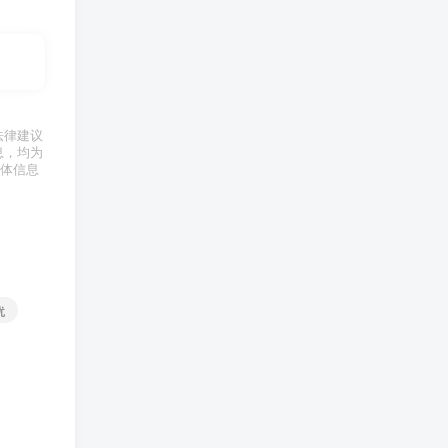
法律建议
息，均为
体信息
扰