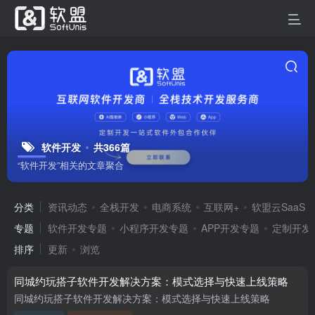
软件开发
共366篇
“软件开发”相关的文章聚合
分类
资讯动态
全栈开发
电商系统
互联网+
软盟云SaaS
专题
软件开发专题
小程序开发专题
APP开发专题
定制开发
排序
更新
浏览
同城约玩搭子软件开发解决方案：模式选择与快速上线策略
同城约玩搭子软件开发解决方案：模式选择与快速上线策略