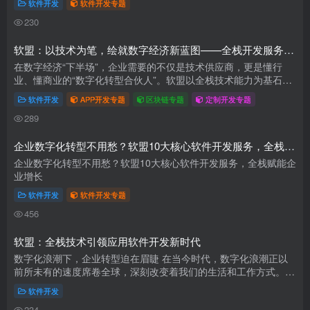
软件开发
软件开发专题
230
软盟：以技术为笔，绘就数字经济新蓝图——全栈开发服务赋能企业数字化转型
在数字经济“下半场”，企业需要的不仅是技术供应商，更是懂行
业、懂商业的“数字化转型合伙人”。软盟以全栈技术能力为基石，
以创新服务模式为桥梁，正帮助更多企业跨越数字鸿沟，在变革中
软件开发
APP开发专题
区块链专题
定制开发专题
赢得...
289
企业数字化转型不用愁？软盟10大核心软件开发服务，全栈赋能企业增长
企业数字化转型不用愁？软盟10大核心软件开发服务，全栈赋能企
业增长
软件开发
软件开发专题
456
软盟：全栈技术引领应用软件开发新时代
数字化浪潮下，企业转型迫在眉睫 在当今时代，数字化浪潮正以
前所未有的速度席卷全球，深刻改变着我们的生活和工作方式。对
于企业而言，数字化转型已不再是一道选择题，而是关乎生存与发
软件开发
展的必...
234