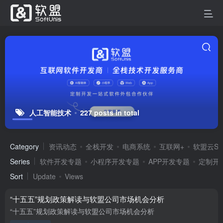
人工智能技术
227 posts in total
Category
资讯动态
全栈开发
电商系统
互联网+
软盟云Sa
Series
软件开发专题
小程序开发专题
APP开发专题
定制开
Sort
Update
Views
“十五五”规划政策解读与软盟公司市场机会分析
“十五五”规划政策解读与软盟公司市场机会分析