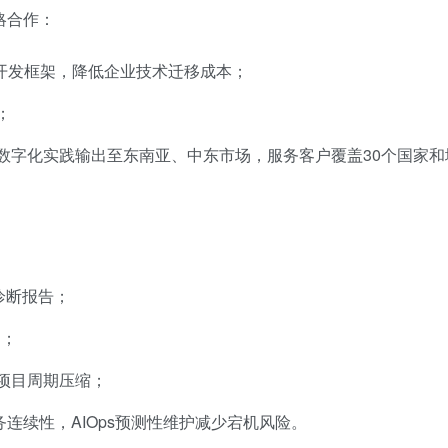
略合作：
主流AI开发框架，降低企业技术迁移成本；
；
数字化实践输出至东南亚、中东市场，服务客户覆盖30个国家和
诊断报告；
图；
%项目周期压缩；
务连续性，AIOps预测性维护减少宕机风险。