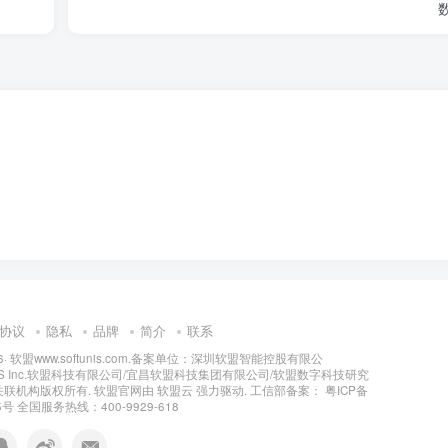
协议
隐私
品牌
简介
联系
6·
软盟www.softunis.com.备案单位：深圳软盟智能控股有限公
NIS Inc.软盟科技有限公司/宜昌软盟科技集团有限公司/软盟数字科技研究
关联机构版权所有
. 软盟官网由
软盟云
强力驱动. 工信部备案：
粤ICP备
5号
全国服务热线：400-9929-618