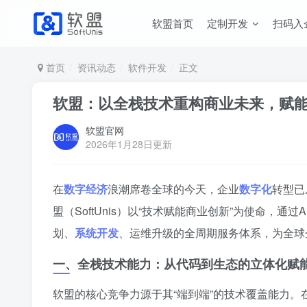
软盟首页
定制开发
扫码入
首页
资讯动态
软件开发
正文
软盟：以全栈技术重构商业未来，赋
软盟官网
2026年1月28日更新
在
数字经济
浪潮席卷全球的今天，企业
数字化
转型已
盟（SoftUnis）以“技术赋能商业创新”为使命，通过
划、
系统开发
、运维升级的全周期服务体系，为全球
一、全栈技术能力：从代码到生态的立体化赋
软盟的核心竞争力源于其“端到端”的技术覆盖能力。