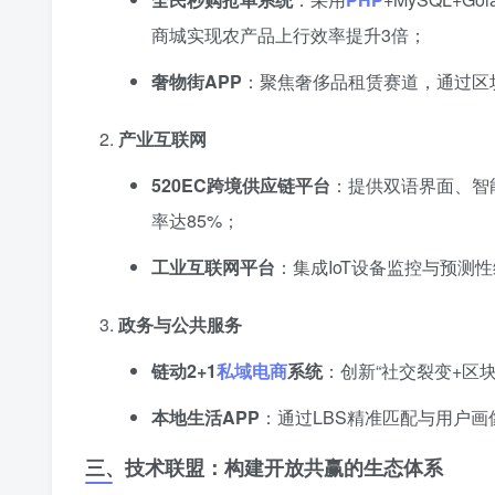
商城实现农产品上行效率提升3倍；
奢物街APP
：聚焦奢侈品租赁赛道，通过区
产业互联网
520EC跨境供应链平台
：提供双语界面、智
率达85%；
工业互联网平台
：集成IoT设备监控与预测
政务与公共服务
链动2+1
私域电商
系统
：创新“社交裂变+区
本地生活APP
：通过LBS精准匹配与用户画
三、技术联盟：构建开放共赢的生态体系