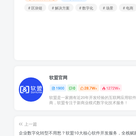
# 区块链
# 解决方案
# 数字化
# 场景
# 电商
软盟官网
1900
0
28.7W+
1272W+
软盟是一家拥有近20年开发经验的互联网应用软
商，软盟专注于新商业模式数字化技术服务！
上一篇
企业数字化转型不用愁？软盟10大核心软件开发服务，全栈赋