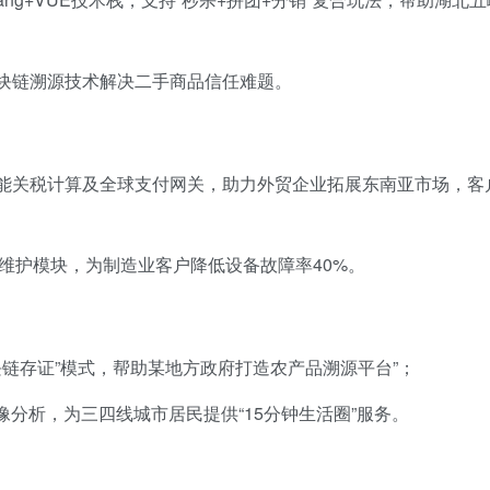
块链溯源技术解决二手商品信任难题。
能关税计算及全球支付网关，助力外贸企业拓展东南亚市场，客
性维护模块，为制造业客户降低设备故障率40%。
块链存证”模式，帮助某地方政府打造农产品溯源平台”；
像分析，为三四线城市居民提供“15分钟生活圈”服务。