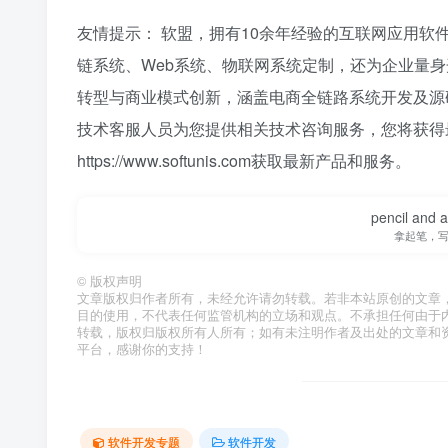
友情提示： 软盟，拥有10余年经验的互联网应用软
链系统、Web系统、物联网系统定制，还为企业量身
转型与商业模式创新，涵盖电商全链路系统开发及源
技术客服人员为您提供相关技术咨询服务，您将获得
https://www.softunis.com获取最新产品和服务。
pencil and 
拿起笔，
©
版权声明
文章版权归作者所有，未经允许请勿转载。若非本站原创的文章
目的使用，不代表任何监管机构的立场和观点。不承担任何由于
转载，版权归版权所有人所有；如有未注明作者及出处的文章和
平台，感谢你的支持！
软件开发专题
软件开发