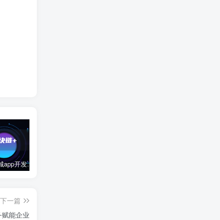
区块链商城app开发有什么好处和坏处？
2023雷军在国家会议中心举行的年度演讲全文：成长的经历和感悟
数字藏品平台开发公司有哪些？
下一篇
务赋能企业