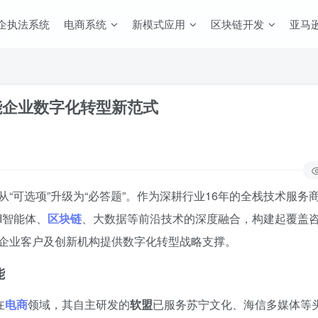
企执法系统
电商系统
新模式应用
区块链开发
亚马逊
能企业数字化转型新范式
从“可选项”升级为“必答题”。作为深耕行业16年的全栈技术服务
AI智能体、
区块链
、大数据等前沿技术的深度融合，构建起覆盖
企业客户及创新机构提供数字化转型战略支撑。
能
在
电商
领域，其自主研发的
软盟
已服务苏宁文化、海信多媒体等