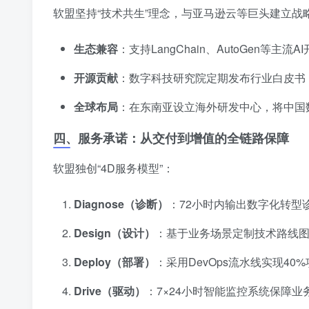
软盟坚持“技术共生”理念，与亚马逊云等巨头建立战
生态兼容
：支持LangChain、AutoGen等
开源贡献
：数字科技研究院定期发布行业白皮书
全球布局
：在东南亚设立海外研发中心，将中国
四、服务承诺：从交付到增值的全链路保障
软盟独创“4D服务模型”：
Diagnose（诊断）
：72小时内输出数字化转型
Design（设计）
：基于业务场景定制技术路线
Deploy（部署）
：采用DevOps流水线实现40
Drive（驱动）
：7×24小时智能监控系统保障业