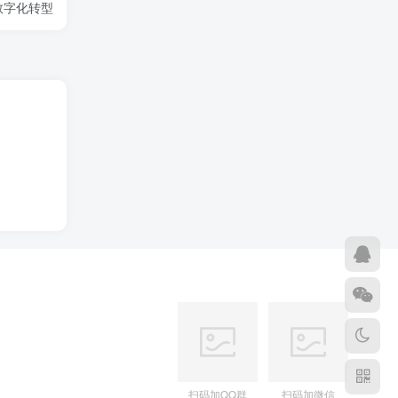
数字化转型
扫码加QQ群
扫码加微信