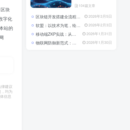
104篇文章
、区块
区块链开发搭建全流程与成本解析：从架构设计到落地的系统性指南
2026年3月5日
数字化
软盟：以技术为笔，绘就数字经济新蓝图——全栈开发服务赋能企业数字化转型
2026年2月3日
本站的
移动端ZKP实战：从算法瓶颈到体验优化的全栈开发指南
2026年1月31日
网
物联网防御新范式：基于区块链与CSA 2.0的主动免疫体系
2026年1月30日
法律建议
息，均为
体信息