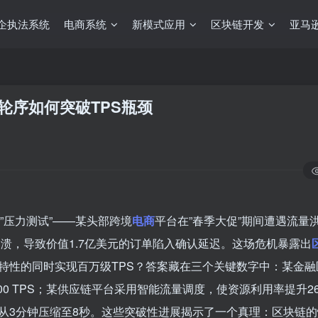
企执法系统
电商系统
新模式应用
区块链开发
亚马逊
轮序如何突破TPS瓶颈
”压力测试”——某头部跨境
电商
平台在”春季大促”期间遭遇流量
崩溃，导致价值1.7亿美元的订单陷入确认延迟。这场危机暴露出
特性的同时实现百万级TPS？答案藏在三个关键数字中：某金融
,500 TPS；某供应链平台采用智能流量调度，使资源利用率提升2
从3分钟压缩至8秒。这些突破性进展揭示了一个真理：区块链的