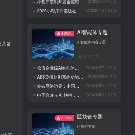
小程序定制开发全流程解析：流程、费用与避坑指南
2026年3月5日
2026小程序开发还在东拼西凑？软盟定制方案让你赢在起跑线？
2026年2月28日
AI智能体专题
4.3W+
AI智能体内容专题
次具备
131篇文章
软盟企业级AI智能体定制开发业务全景：从技术交付到场景价值落地
2026年7月29日
AI漫剧微短剧系统功能包括了哪些？
2026年3月7日
突破网络边界：中国实现全球首次人形机器人低轨卫星自主作业
2026年1月29日
电子台账 + AI 快检：区块链技术如何为农批市场食品安全上“双保险”？
2026年1月28日
区块链专题
3.7W+
区块链专题