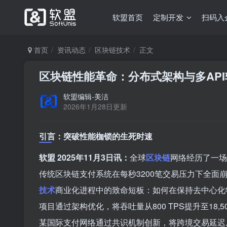
软盟首页
定制开发
扫码入
首页
资讯动态
区块链技术
正文
区块链性能革命：分布式架构与多API
软盟编辑-美洁
2026年1月28日更新
引言：突破性能枷锁的生死时速
软盟 2025年11月3日讯：
全球
区块链
网络经历了一场
传统区块链支付系统在每秒3200笔交易压力下全面
技术
商业化进程中的致命短板：如何在保持去中心化
项目通过架构优化，将吞吐量从800 TPS提升至18
某国际支付网络通过共识机制创新，将跨境交易延迟