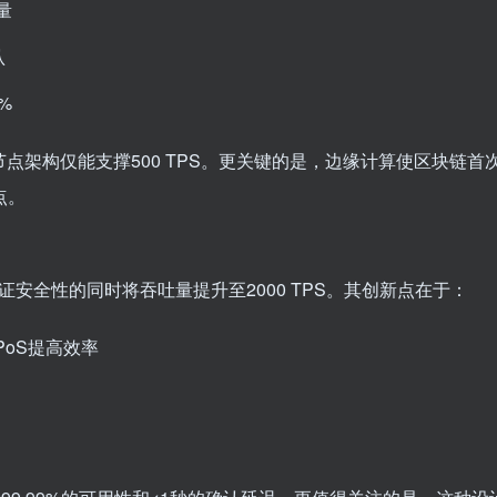
量
认
%
点架构仅能支撑500 TPS。更关键的是，边缘计算使区块链首
点。
保证安全性的同时将吞吐量提升至2000 TPS。其创新点在于：
PoS提高效率