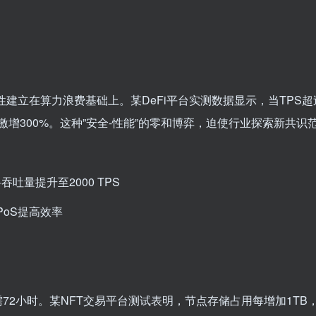
建立在算力浪费基础上。某DeFi平台实测数据显示，当TPS超过
激增300%。这种”安全-性能”的零和博弈，迫使行业探索新共识
吐量提升至2000 TPS
PoS提高效率
72小时。某NFT交易平台测试表明，节点存储占用每增加1TB