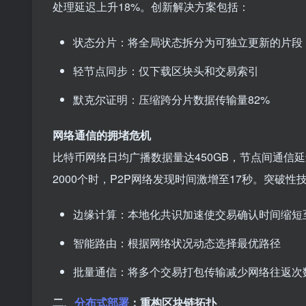
处理延迟上升18%。创新解决方案包括：
状态分片：将全局状态拆分为可独立更新的片段
轻节点同步：仅下载区块头和交易索引
默克尔证明：压缩跨分片数据传输量82%
网络通信的拥堵危机
比特币网络日均广播数据量达450GB，节点间通信
2000个时，P2P网络发现时间激增至17秒。突破性
边缘计算：本地化共识加速使交易确认时间缩短至
智能路由：根据网络状况动态选择最优路径
批量通信：将多个交易打包传输减少网络往返次
二、
分布式部署
：重构区块链拓扑