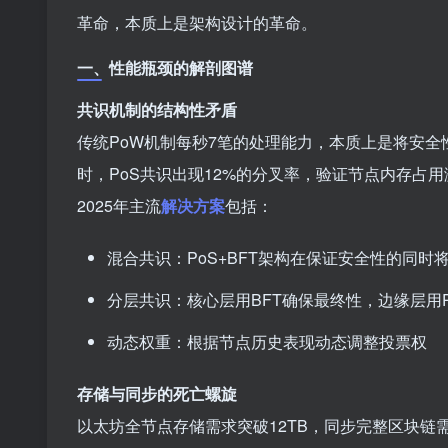
革命，本质上是架构设计的革命。
一、性能瓶颈的解剖图谱
共识机制的结构性矛盾
传统PoW机制每秒7笔的处理能力，本质上是将安全性
时，PoS共识出现12%的分叉率，验证节点内存占用
2025年主流
解决方案
包括：
混合共识：PoS+BFT架构在保证安全性的同时将吞
分层共识：核心层用BFT确保最终性，边缘层用
动态权重：根据节点历史表现动态调整投票权
存储与同步的死亡螺旋
以太坊全节点存储需求突破12TB，同步完整区块链需