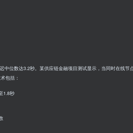
延迟中位数达3.2秒。某供应链金融项目测试显示，当同时在线节
技术包括：
1.8秒
数