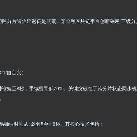
级，但跨分片通信延迟仍是瓶颈。某金融区块链平台创新采用”三级分
21/自定义）
缩短至8秒，手续费降低70%。关键突破在于跨分片状态同步
。
确认时间从12秒降至1.8秒。其核心技术包括：