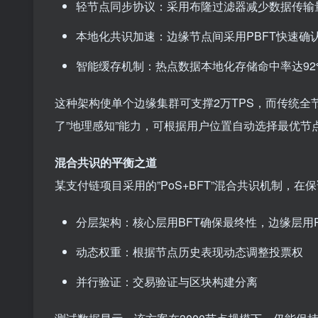
轻节点同步协议：采用布隆过滤器减少数据传输
本地化共识加速：边缘节点间采用PBFT快速确
智能缓存机制：热点数据本地化存储命中率达92
这种架构使单个边缘集群可支撑2万TPS，而传统全节
了”地理感知”能力，可根据用户位置自动选择最优节
混合共识的平衡之道
某支付链项目采用的”PoS+BFT”混合共识机制，在
分层架构：核心层用BFT确保最终性，边缘层用
动态权重：根据节点历史表现动态调整投票权
并行验证：交易验证与区块构建分离