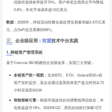
优路径选择效率提升70%。用户单笔交易滑点平均降低
0.8%，年化节省成本超12亿美元
数据
：2025年，跨链流动性聚合器处理交易量突破2.4万亿美
元，占DeFi总交易量的68%。
三、企业级应用：
软盟
技术中台实践
1. 跨链资产管理系统
基于Cosmos IBC构建的企业级金库，实现三大突破：
多链资产统一视图
：支持BTC、ETH、Solana等50+链
资产实时监控，某企业通过该系统将资产盘点时间从72
小时压缩至8分钟
智能策略引擎
：根据市场波动自动调整抵押品组合，年
化收益提升18%。2025年Q2，系统自动执行策略12万