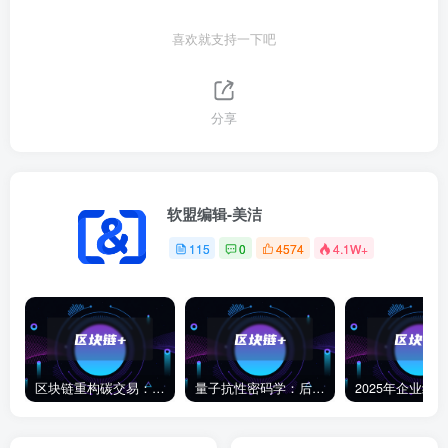
喜欢就支持一下吧
分享
软盟编辑-美洁
115
0
4574
4.1W+
区块链重构碳交易：破解CBAM困局，MRV系统全链化革命启幕
量子抗性密码学：后量子时代区块链的生存指南