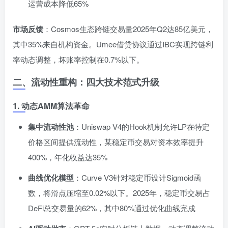
运营成本降低65%
市场反馈
：Cosmos生态跨链交易量2025年Q2达85亿美元，
其中35%来自机构资金。Umee借贷协议通过IBC实现跨链利
率动态调整，坏账率控制在0.7%以下。
二、流动性重构：四大技术范式升级
1. 动态AMM算法革命
集中流动性池
：Uniswap V4的Hook机制允许LP在特定
价格区间提供流动性，某稳定币交易对资本效率提升
400%，年化收益达35%
曲线优化模型
：Curve V3针对稳定币设计Sigmoid函
数，将滑点压缩至0.02%以下。2025年，稳定币交易占
DeFi总交易量的62%，其中80%通过优化曲线完成