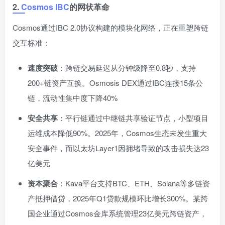
2.
Cosmos IBC
的网状革命
Cosmos通过IBC 2.0协议构建的模块化网络，正在重塑跨链
交互标准：
速度突破
：跨链交易延迟从分钟级降至0.8秒，支持
200+链资产互换。Osmosis DEX通过IBC连接15条公
链，流动性集中度下降40%
安全共享
：平行链通过中继链共享验证节点，小型项目
运维成本降低90%。2025年，Cosmos生态未发生重大
安全事件，而以太坊Layer1因拥堵导致的攻击损失达23
亿美元
资本聚合
：Kava平台支持BTC、ETH、Solana等多链资
产抵押借贷，2025年Q1贷款规模环比增长300%。某跨
国企业通过Cosmos金库系统管理23亿美元跨链资产，