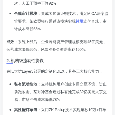
次，人工干预率下降92%
合规审计模块
：集成零知识证明技术，满足MiCA法案监
管要求。某欧盟银行通过该模块实现
跨境
支付合规，审
计成本降低65%
成效
：系统上线后，企业跨链资产管理规模突破45亿美元，
运营成本降低65%，风险准备金覆盖率达150%。
2. 机构级流动性协议
在以太坊Layer3部署的定制化DEX，具备三大核心能力：
私有流动性池
：支持机构用户创建专属交易环境，防止
前跑攻击。某对冲基金通过私有池完成32亿美元大宗交
易，市场冲击成本降低78%
高性能订单簿
：采用ZK-Rollup技术实现每秒10万+订单