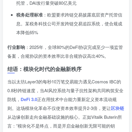
托管，DAI发行量突破80亿美元
税务处理标准
：欧盟要求跨链交易披露底层资产托管信
息。某税务科技公司开发跨链交易追踪系统，使合规成
本降低65%
行业影响
：2025年，全球80%的DeFi协议完成至少一项监管
备案，合规协议的资本效率比非合规协议高出40%。
结语：模块化时代的金融新秩序
当以太坊Layer3的每秒10万笔交易能力遇见Cosmos IBC的
0.8秒跨链速度，当AI风控系统与量子抗性架构共同构筑安全
防线，
DeFi 3.0
正在用技术中台能力重新定义资本流动规
则。这场模块化革命不仅使资本效率提升2-3倍，更让
区块链
从边缘创新走向金融基础设施的核心。正如Vitalik Buterin所
言：”模块化不是终点，而是开启金融创新无限可能的钥