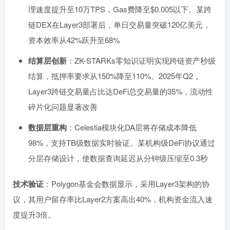
理速度提升至10万TPS，Gas费降至$0.005以下。某跨
链DEX在Layer3部署后，单日交易量突破120亿美元，
资本效率从42%跃升至68%
结算层创新
：ZK-STARKs零知识证明实现跨链资产秒级
结算，抵押率要求从150%降至110%。2025年Q2，
Layer3跨链交易量占比达DeFi总交易量的35%，流动性
碎片化问题显著改善
数据层重构
：Celestia模块化DA层将存储成本降低
98%，支持TB级数据实时验证。某机构级DeFi协议通过
分层存储设计，使数据查询延迟从分钟级压缩至0.3秒
技术验证
：Polygon基金会数据显示，采用Layer3架构的协
议，其用户留存率比Layer2方案高出40%，机构资金流入速
度提升3倍。