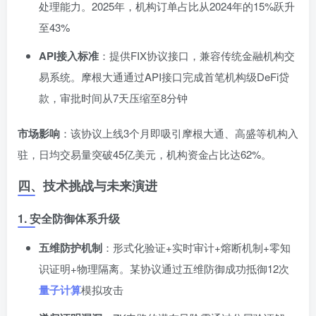
处理能力。2025年，机构订单占比从2024年的15%跃升
至43%
API接入标准
：提供FIX协议接口，兼容传统金融机构交
易系统。摩根大通通过API接口完成首笔机构级DeFi贷
款，审批时间从7天压缩至8分钟
市场影响
：该协议上线3个月即吸引摩根大通、高盛等机构入
驻，日均交易量突破45亿美元，机构资金占比达62%。
四、技术挑战与未来演进
1. 安全防御体系升级
五维防护机制
：形式化验证+实时审计+熔断机制+零知
识证明+物理隔离。某协议通过五维防御成功抵御12次
量子计算
模拟攻击