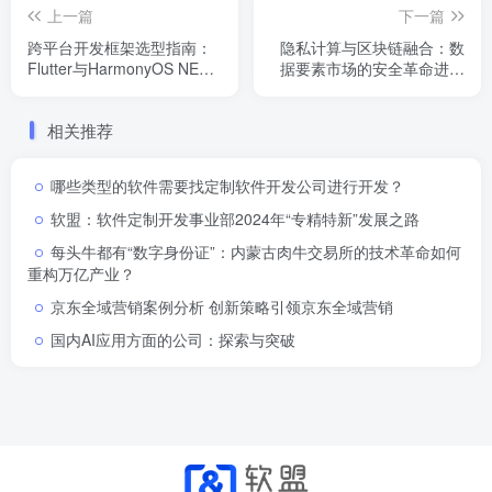
上一篇
下一篇
跨平台开发框架选型指南：
隐私计算与区块链融合：数
Flutter与HarmonyOS NEXT
据要素市场的安全革命进行
的区块链兼容性对比
时
相关推荐
哪些类型的软件需要找定制软件开发公司进行开发？
软盟：软件定制开发事业部2024年“专精特新”发展之路
每头牛都有“数字身份证”：内蒙古肉牛交易所的技术革命如何
重构万亿产业？
京东全域营销案例分析 创新策略引领京东全域营销
国内AI应用方面的公司：探索与突破