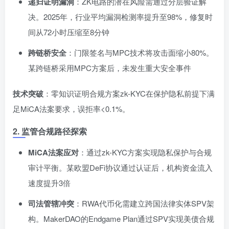
递归证明漏洞
：ZK电路的潜在风险需通过分层验证解
决。2025年，行业平均漏洞检测率提升至98%，修复时
间从72小时压缩至8分钟
跨链桥安全
：门限签名与MPC技术将攻击面缩小80%。
某跨链桥采用MPC方案后，未发生重大安全事件
技术突破
：零知识证明合规方案zk-KYC在保护隐私前提下满
足MiCA法案要求，误拒率<0.1%。
2. 监管合规路径探索
MiCA法案应对
：通过zk-KYC方案实现隐私保护与合规
审计平衡。某欧盟DeFi协议通过认证后，机构资金流入
速度提升3倍
司法管辖冲突
：RWA代币化需建立跨国法律实体SPV架
构。MakerDAO的Endgame Plan通过SPV实现美债合规