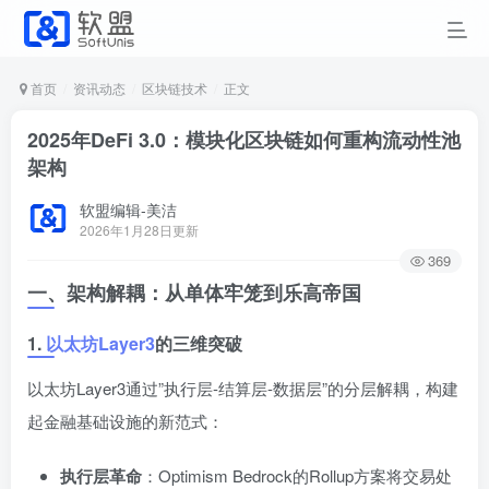
首页
资讯动态
区块链技术
正文
2025年DeFi 3.0：模块化区块链如何重构流动性池
架构
软盟编辑-美洁
2026年1月28日更新
369
一、架构解耦：从单体牢笼到乐高帝国
1.
以太坊Layer3
的三维突破
以太坊Layer3通过”执行层-结算层-数据层”的分层解耦，构建
起金融基础设施的新范式：
执行层革命
：Optimism Bedrock的Rollup方案将交易处