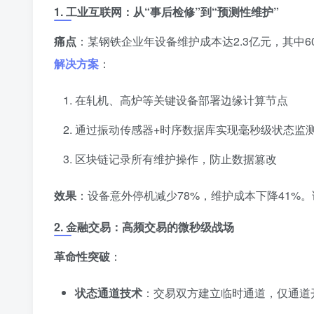
1. 工业互联网：从“事后检修”到“预测性维护”
痛点
：某钢铁企业年设备维护成本达2.3亿元，其中6
解决方案
：
在轧机、高炉等关键设备部署边缘计算节点
通过振动传感器+时序数据库实现毫秒级状态监
区块链记录所有维护操作，防止数据篡改
效果
：设备意外停机减少78%，维护成本下降41%
2. 金融交易：高频交易的微秒级战场
革命性突破
：
状态通道技术
：交易双方建立临时通道，仅通道