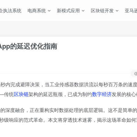
企执法系统
电商系统
新模式应用
区块链开发
亚马逊
App的延迟优化指南
毫秒内完成避障决策，当工业传感器数据洪流以每秒百万条的速
—传统
区块链
架构的延迟瓶颈，已成为制约
数字经济
发展的核心
链的深度融合，正在重构实时数据处理的底层逻辑。这不是简单
秒级响应的范式革命。本文将穿透技术迷雾，揭示这场革命如何