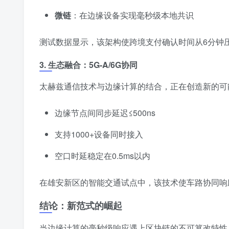
微链
：在边缘设备实现毫秒级本地共识
测试数据显示，该架构使跨境支付确认时间从6分钟
3. 生态融合：5G-A/6G协同
太赫兹通信技术与边缘计算的结合，正在创造新的可
边缘节点间同步延迟≤500ns
支持1000+设备同时接入
空口时延稳定在0.5ms以内
在雄安新区的智能交通试点中，该技术使车路协同响
结论：新范式的崛起
当边缘计算的毫秒级响应遇上区块链的不可篡改特性