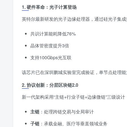
1. 硬件革命：光子计算登场
英特尔最新研发的光子边缘处理器，通过硅光子集成
共识计算能耗降低76%
晶体管密度提升3倍
支持100Gbps光互联
该芯片已在深圳鹏城实验室完成验证，单节点处理能力
2. 协议创新：分层区块链2.0
新一代架构采用“主链+行业子链+边缘微链”三级设计
主链
：处理跨链交易与全局审计
子链
：承载金融、医疗等垂直领域业务