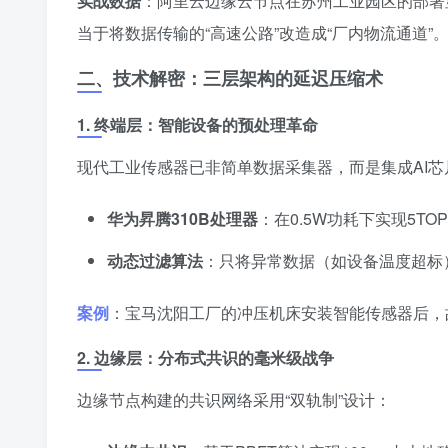
实战数据
：阿里云边缘云节点在苏州工业园区的部署显
当于将数据传输的“高速公路”改造成“厂内物流通道”
二、技术解密：三层架构的延迟压缩术
1. 终端层：智能设备的预处理革命
现代工业传感器已非简单数据采集器，而是集成AI芯
华为昇腾310B处理器
：在0.5W功耗下实现5TO
动态过滤算法
：只将异常数据（如设备温度超标
案例
：宝马沈阳工厂的冲压机床安装智能传感器后，
2. 边缘层：分布式共识的毫米级战争
边缘节点构建的共识网络采用“双轨制”设计：