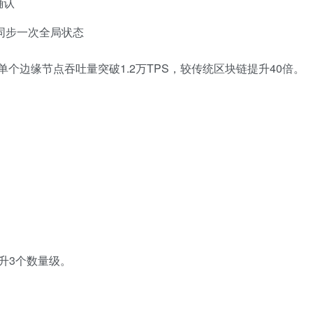
确认
钟同步一次全局状态
单个边缘节点吞吐量突破1.2万TPS，较传统区块链提升40倍。
升3个数量级。