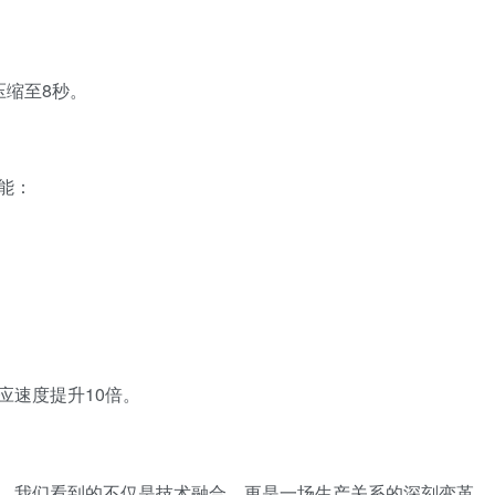
压缩至8秒。
能：
应速度提升10倍。
，我们看到的不仅是技术融合，更是一场生产关系的深刻变革。