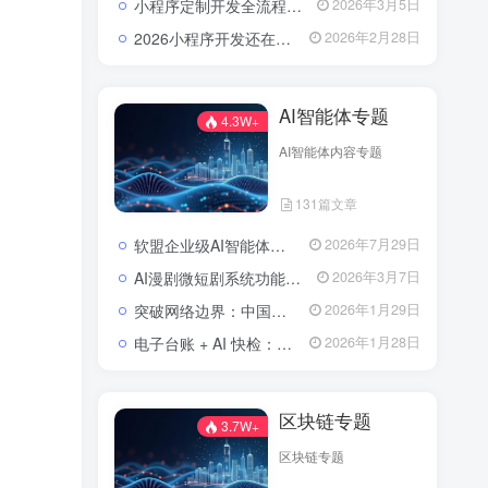
小程序定制开发全流程解析：流程、费用与避坑指南
2026年3月5日
2026小程序开发还在东拼西凑？软盟定制方案让你赢在起跑线？
2026年2月28日
AI智能体专题
4.3W+
AI智能体内容专题
131篇文章
软盟企业级AI智能体定制开发业务全景：从技术交付到场景价值落地
2026年7月29日
AI漫剧微短剧系统功能包括了哪些？
2026年3月7日
突破网络边界：中国实现全球首次人形机器人低轨卫星自主作业
2026年1月29日
电子台账 + AI 快检：区块链技术如何为农批市场食品安全上“双保险”？
2026年1月28日
区块链专题
3.7W+
区块链专题