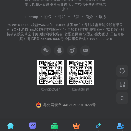
盟，以技术创新驱动商业进化，与您携手共创智慧未
来！
sitemap
协议
隐私
品牌
简介
联系
© 2010-2026·
软盟www.softunis.com.备案单位：深圳软盟智能控股有限公
司.SOFTUNIS Inc.软盟科技有限公司/宜昌软盟科技集团有限公司/软盟数字科
技研究院及其全球关联机构版权所有
. 软盟官网由
软盟云
强力驱动. 工信部备
案：
粤ICP备2023054965号
全国服务热线：400-9929-618
扫码加QQ群
扫码加微信
粤公网安备 44030502010466号