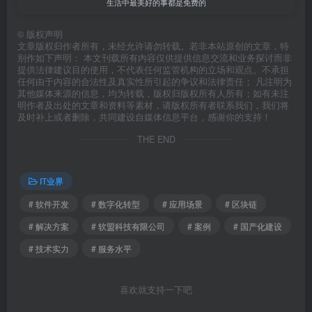
生活中最美好的事都是免费的
©
版权声明
文章版权归作者所有，未经允许请勿转载。若非本站原创的文章，特
别作如下声明： 本文刊载所有内容仅供提供信息交流和业务探讨而非
提供法律建议目的使用，不代表任何监管机构的立场和观点。不承担
任何由于内容的合法性及真实性所引起的争议和法律责任； 凡注明为
其他媒体来源的信息，均为转载，版权归版权所有人所有；如有未注
明作者及出处的文章和资料等素材，请版权所有者联系我们，我们将
及时补上或者删除，共同建设自媒体信息平台，感谢你的支持！
THE END
IT业界
# 软件开发
# 数字化转型
# 应用场景
# 区块链
# 解决方案
# 软盟科技有限公司
# 案例
# 国产化建设
# 技术实力
# 服务水平
喜欢就支持一下吧