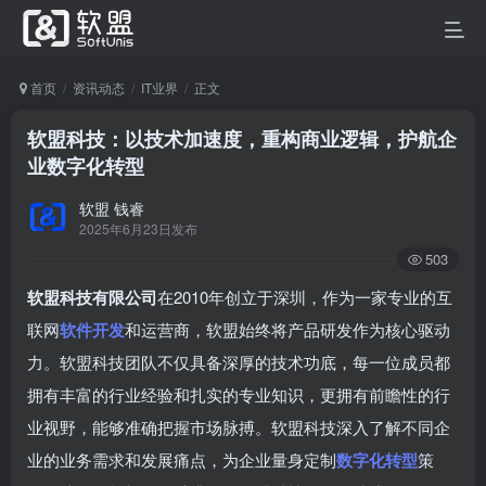
首页
资讯动态
IT业界
正文
软盟科技：以技术加速度，重构商业逻辑，护航企
业数字化转型
软盟 钱睿
2025年6月23日发布
503
软盟科技有限公司
在2010年创立于深圳，作为一家专业的互
联网
软件开发
和运营商，软盟始终将产品研发作为核心驱动
力。软盟科技团队不仅具备深厚的技术功底，每一位成员都
拥有丰富的行业经验和扎实的专业知识，更拥有前瞻性的行
业视野，能够准确把握市场脉搏。软盟科技深入了解不同企
业的业务需求和发展痛点，为企业量身定制
数字化转型
策