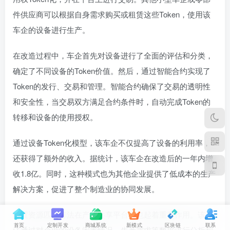
件供应商可以根据自身需求购买或租赁这些Token，使用该
车企的设备进行生产。
在改造过程中，车企首先对设备进行了全面的评估和分类，
确定了不同设备的Token价值。然后，通过智能合约实现了
Token的发行、交易和管理。智能合约确保了交易的透明性
和安全性，当交易双方满足合约条件时，自动完成Token的
转移和设备的使用授权。
通过设备Token化模型，该车企不仅提高了设备的利用率，
还获得了额外的收入。据统计，该车企在改造后的一年内增
收1.8亿。同时，这种模式也为其他企业提供了低成本的生产
解决方案，促进了整个制造业的协同发展。
闲置资源匹配算法在产能共享平台中也起着重要作用。该算
首页
定制开发
商城系统
新模式
区块链
联系
法通过对企业的设备闲置情况、生产需求等数据进行分析和