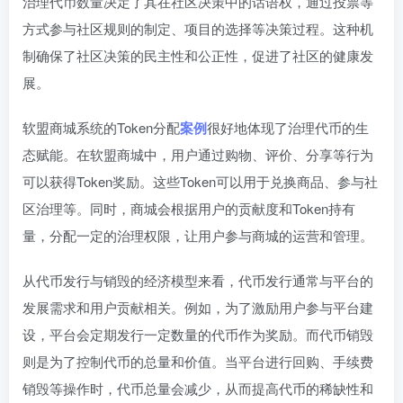
治理代币数量决定了其在社区决策中的话语权，通过投票等
方式参与社区规则的制定、项目的选择等决策过程。这种机
制确保了社区决策的民主性和公正性，促进了社区的健康发
展。
软盟商城系统的Token分配
案例
很好地体现了治理代币的生
态赋能。在软盟商城中，用户通过购物、评价、分享等行为
可以获得Token奖励。这些Token可以用于兑换商品、参与社
区治理等。同时，商城会根据用户的贡献度和Token持有
量，分配一定的治理权限，让用户参与商城的运营和管理。
从代币发行与销毁的经济模型来看，代币发行通常与平台的
发展需求和用户贡献相关。例如，为了激励用户参与平台建
设，平台会定期发行一定数量的代币作为奖励。而代币销毁
则是为了控制代币的总量和价值。当平台进行回购、手续费
销毁等操作时，代币总量会减少，从而提高代币的稀缺性和