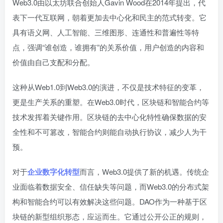
Web3.0由以太坊联合创始人Gavin Wood在2014年提出，代
表下一代互联网，朝着更加去中心化和民主的范式转变。它
具有语义网、人工智能、三维图形、连通性和普遍性等特
点，强调“谁创造，谁拥有”的关系价值，用户创造的内容和
价值由自己支配和分配。
这种从Web1.0到Web3.0的演进，不仅是技术特征的变革，
更是生产关系的重塑。在Web3.0时代，区块链和智能合约等
技术发挥着关键作用。区块链的去中心化特性确保数据的安
全性和不可篡改，智能合约则能自动执行协议，减少人为干
预。
对于
企业数字化转型
而言，Web3.0提供了新的机遇。传统企
业面临着数据安全、信任缺失等问题，而Web3.0的分布式架
构和智能合约可以有效解决这些问题。DAO作为一种基于区
块链的新型组织形态，应运而生。它通过公开公正的规则，