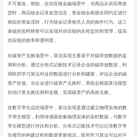
不可篡改。例如，在供应链金融场景中，当商品从供应商发
货时，商品链会记录发货信息，资金链会根据合同约定进行
相应的资金流转，行为链会记录相关人员的操作行为。这三
条链的实时映射可以实现对供应链的全程监控和管理，提高
供应链的效率和透明度。
在碳资产兑换场景中，算法实现主要基于对碳排放数据的监
测和分析。通过分布式记账技术记录企业的碳排放数据，利
用联邦学习算法对这些数据进行分析和建模，评估企业的碳
资产价值。当企业进行碳资产兑换时，系统会根据算法模型
自动计算兑换比例和金额，实现碳资产的高效兑换。
在数字孪生品控场景中，算法实现是通过建立物理实体的数
字孪生模型，利用传感器收集物理实体的实时数据，与数字
孪生模型进行对比和分析。分布式记账技术可以记录数字孪
生模型的构建过程和数据更新情况，联邦学习算法可以对不