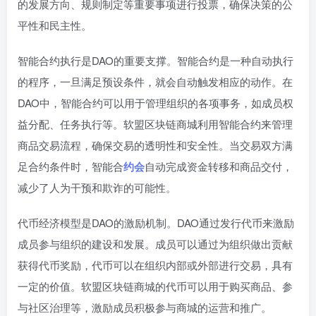
的发展方向、规则制定等重要事项进行投票，确保决策的公
平性和民主性。
智能合约执行是DAO的重要支撑。智能合约是一种自动执行
的程序，一旦满足预设条件，就会自动触发相应的动作。在
DAO中，智能合约可以用于管理组织的各项事务，如成员权
益分配、任务执行等。软盟区块链商城利用智能合约来管理
商品交易流程，确保交易的透明性和安全性。当交易双方满
足合约条件时，智能合
约会
自动完成资金转移和商品交付，
减少了人为干预和欺诈的可能性。
代币经济模型是DAO的激励机制。DAO通过发行代币来激励
成员参与组织的建设和发展。成员可以通过为组织做出贡献
获得代币奖励，代币可以在组织内部或外部进行交易，具有
一定的价值。软盟区块链商城的代币可以用于购买商品、参
与社区治理等，激励成员积极参与商城的运营和推广。