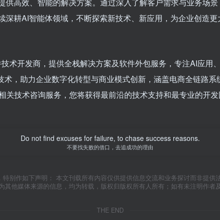
业提供高效、智能的解决方案。通过深入了解客户需求与业务场
继续深耕AI智能体领域，不断探索新技术、新应用，为企业创造
件技术开发商，提供全栈解决方案及软件外包服务，专注AI应用
块链技术，助力企业数字化转型与商业模式创新，涵盖电商全链路
相关技术咨询服务，您将获得最前沿的技术支持和最专业的开发
Do not find excuses for failure, to chase success reasons.
不要找失败的借口，去追成功的理由
，特别作如下声明： 本文刊载所有内容仅供提供信息交流和业务探讨而非提供
明为其他媒体来源的信息，均为转载，版权归版权所有人所有；如有未注明作者
THE END