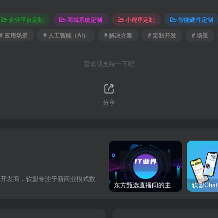
企业平台定制
商城系统定制
小程序定制
智能硬件定制
# 应用场景
# 人工智能（AI）
# 解决方案
# 定制开发
# 场景
喜欢就支持一下吧
分享
件开发商，软盟专注于新商业模式数
东方甄选直播间的主播董宇辉在卖玉米时称“918是好日子”，此事引发网络热议。