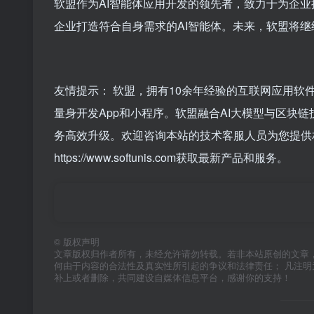
软盟作为AI智能体应用开发的领先者，致力于为企
企业打造符合自身需求的AI智能体。未来，软盟将
友情提示： 软盟，拥有10余年经验的互联网应用软
量身开发App和小程序。软盟融合AI大模型与区
务高效升级。欢迎咨询本站的技术客服人员为您提供
https://www.softunis.com获取最新产品和服务。
©
版权声明
文章版权归作者所有，未经允许请勿转载。若非本站原创的文章
何由于内容的合法性及真实性所引起的争议和法律责任； 凡注
补上或者删除，共同建设自媒体信息平台，感谢你的支持！