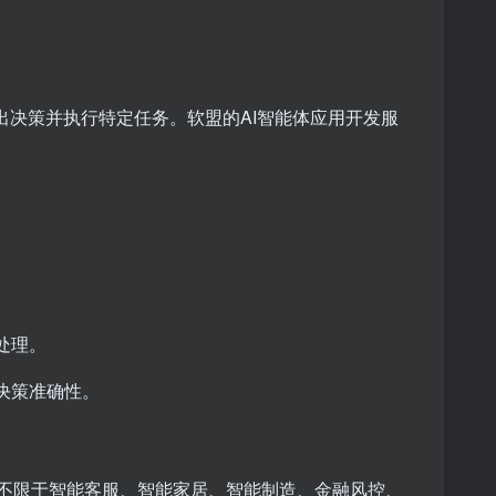
出决策并执行特定任务。软盟的AI智能体应用开发服
处理。
决策准确性。
但不限于智能客服、智能家居、智能制造、金融风控、