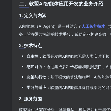
二、软盟AI智能体应用开发的业务介绍
1. 定义与内涵
AI智能体（AI Agent）是一种结合了
人工智能技术
（
务，旨在通过先进的技术手段，帮助企业构建高效、
2. 技术特点
自主性
：软盟开发的AI智能体无需人类实时干
感知能力
：通过集成多种传感器和数据接口，A
决策与行动
：基于强大的算法和模型，AI智能
学习与适应
：软盟的AI智能体具备持续学习的
3. 服务范围
软盟提供从需求分析、算法选型、模型设计到部署优