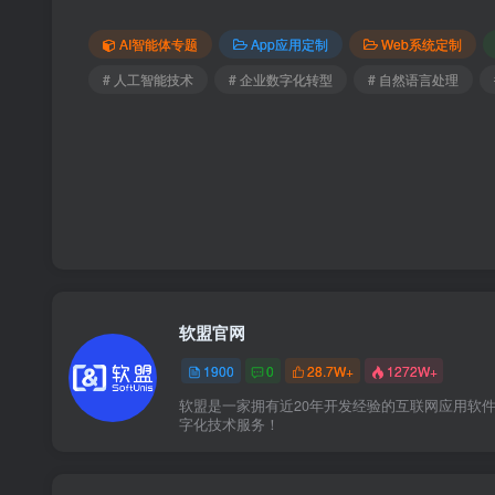
AI智能体专题
App应用定制
Web系统定制
# 人工智能技术
# 企业数字化转型
# 自然语言处理
软盟官网
1900
0
28.7W+
1272W+
软盟是一家拥有近20年开发经验的互联网应用软
字化技术服务！