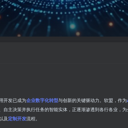
应用开发已成为
企业数字化转型
与创新的关键驱动力。软盟，作为
境、自主决策并执行任务的智能实体，正逐渐渗透到各行各业，
以及
定制开发
流程。