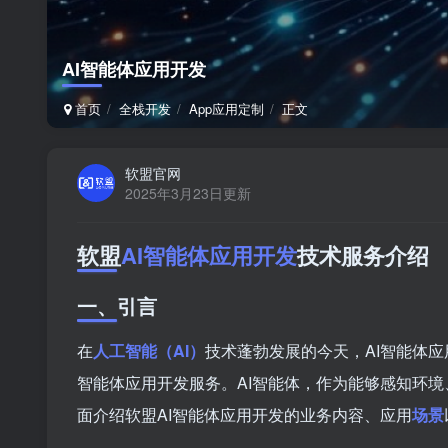
AI智能体应用开发
首页
全栈开发
App应用定制
正文
软盟官网
2025年3月23日更新
软盟
AI智能体应用开发
技术服务介绍
一、引言
在
人工智能（AI）
技术蓬勃发展的今天，AI智能体
智能体应用开发服务。AI智能体，作为能够感知环
面介绍软盟AI智能体应用开发的业务内容、应用
场景