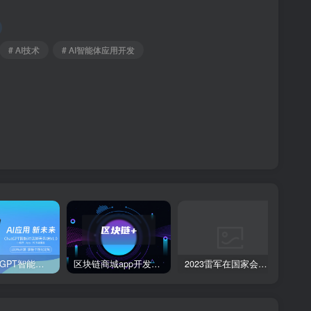
# AI技术
# AI智能体应用开发
软盟ChatGPT智能聊天对话系统
区块链商城app开发有什么好处和坏处？
2023雷军在国家会议中心举行的年度演讲全文：成长的经历和感悟