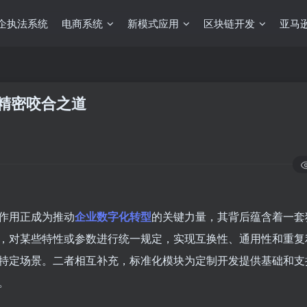
企执法系统
电商系统
新模式应用
区块链开发
亚马逊
精密咬合之道
作用正成为推动
企业数字化转型
的关键力量，其背后蕴含着一套
，对某些特性或参数进行统一规定，实现互换性、通用性和重复
特定场景。二者相互补充，标准化模块为定制开发提供基础和支
。