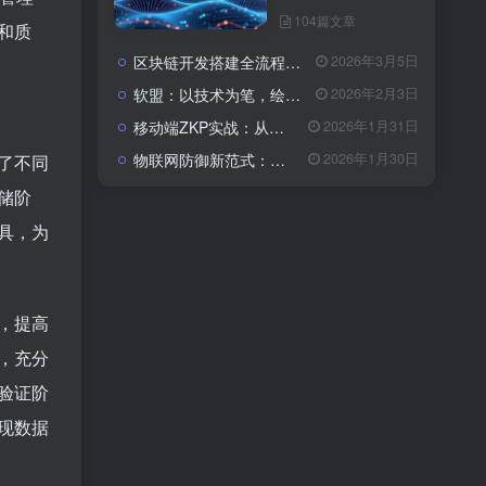
104篇文章
和质
区块链开发搭建全流程与成本解析：从架构设计到落地的系统性指南
2026年3月5日
软盟：以技术为笔，绘就数字经济新蓝图——全栈开发服务赋能企业数字化转型
2026年2月3日
移动端ZKP实战：从算法瓶颈到体验优化的全栈开发指南
2026年1月31日
物联网防御新范式：基于区块链与CSA 2.0的主动免疫体系
2026年1月30日
了不同
储阶
具，为
，提高
，充分
验证阶
现数据