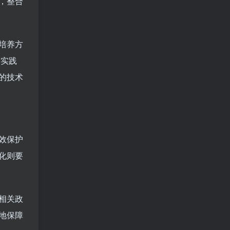
，整合
培养方
过实践
的技术
效保护
化则要
相关政
地保障