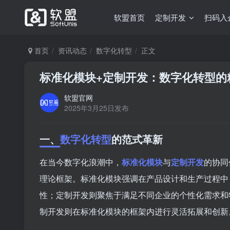
软盟首页
定制开发
扫码入
首页
资讯动态
数字化转型
正文
标准化模块+定制开发：数字化转型的
软盟官网
2025年3月25日发布
一、
数字化转型
的范式革新
在当今数字化浪潮中，
标准化模块
与
定制开发
的协同
理论框架。标准化模块强调在产品设计和生产过程中
性；定制开发则聚焦于满足不同企业的个性化需求和
制开发则在标准化模块的框架内进行灵活拓展和创新