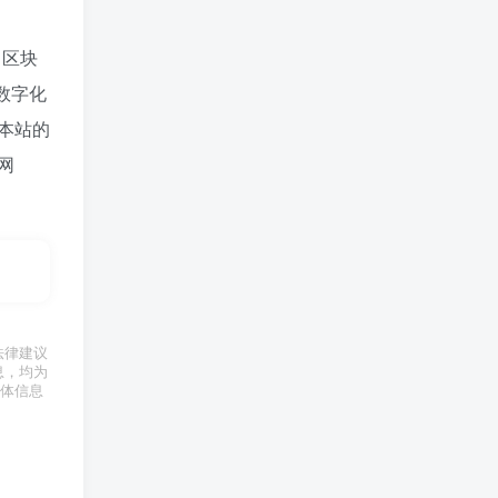
、区块
数字化
本站的
网
法律建议
息，均为
体信息