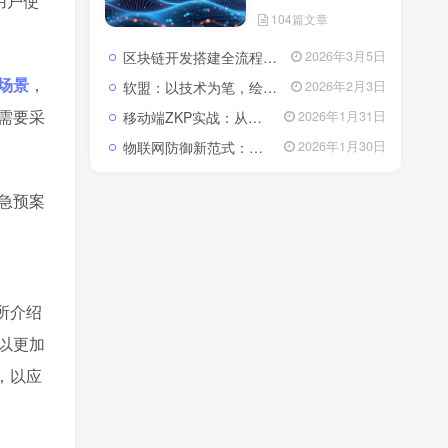
用户使
104篇文章
区块链开发搭建全流程与成本解析：从架构设计到落地的系统性指南
2026年3月5日
场景
，
软盟：以技术为笔，绘就数字经济新蓝图——全栈开发服务赋能企业数字化转型
2026年2月3日
需要采
移动端ZKP实战：从算法瓶颈到体验优化的全栈开发指南
2026年1月31日
物联网防御新范式：基于区块链与CSA 2.0的主动免疫体系
2026年1月30日
急预案
所介绍
以更加
，以应