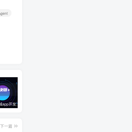
Agent
区块链商城app开发有什么好处和坏处？
2023雷军在国家会议中心举行的年度演讲全文：成长的经历和感悟
数字藏品平台开发公司有哪些？
下一篇