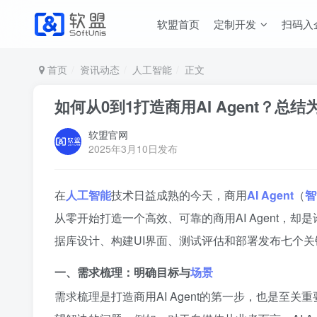
软盟首页
定制开发
扫码入
首页
资讯动态
人工智能
正文
如何从0到1打造商用AI Agent？总
软盟官网
2025年3月10日发布
在
人工智能
技术日益成熟的今天，商用
AI Agent
（
智
从零开始打造一个高效、可靠的商用AI Agent
据库设计、构建UI界面、测试评估和部署发布七个
一、需求梳理：明确目标与
场景
需求梳理是打造商用AI Agent的第一步，也是至关