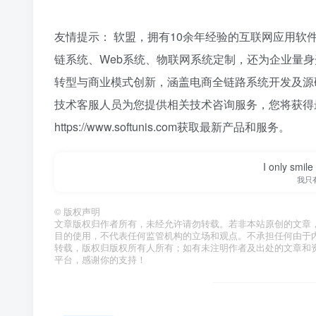
友情提示： 软盟，拥有10余年经验的互联网应用软
链系统、Web系统、物联网系统定制，还为企业量身
转型与商业模式创新，涵盖电商全链路系统开发及源
技术客服人员为您提供相关技术咨询服务，您将获得
https://www.softunis.com获取最新产品和服务。
I only smile
我只
©
版权声明
文章版权归作者所有，未经允许请勿转载。若非本站原创的文章
目的使用，不代表任何监管机构的立场和观点。不承担任何由于
转载，版权归版权所有人所有；如有未注明作者及出处的文章和
平台，感谢你的支持！