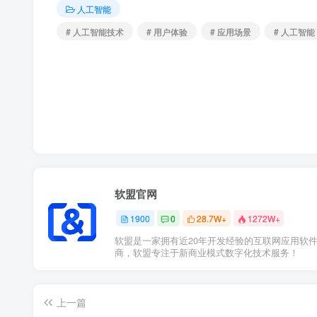
人工智能
# 人工智能技术
# 用户体验
# 应用场景
# 人工智能
软盟官网
1900
0
28.7W+
1272W+
软盟是一家拥有近20年开发经验的互联网应用软
商，软盟专注于新商业模式数字化技术服务！
上一篇