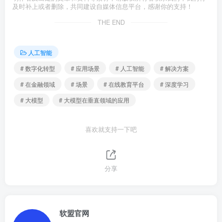
及时补上或者删除，共同建设自媒体信息平台，感谢你的支持！
THE END
人工智能
# 数字化转型
# 应用场景
# 人工智能
# 解决方案
# 在金融领域
# 场景
# 在线教育平台
# 深度学习
# 大模型
# 大模型在垂直领域的应用
喜欢就支持一下吧
分享
软盟官网