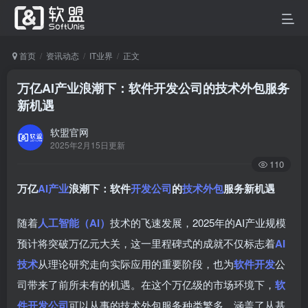
首页
资讯动态
IT业界
正文
万亿AI产业浪潮下：软件开发公司的技术外包服务
新机遇
软盟官网
2025年2月15日更新
110
万亿
AI产业
浪潮下：软件
开发公司
的
技术外包
服务新机遇
随着
人工智能（AI）
技术的飞速发展，2025年的AI产业规模
预计将突破万亿元大关，这一里程碑式的成就不仅标志着
AI
技术
从理论研究走向实际应用的重要阶段，也为
软件开发
公
司带来了前所未有的机遇。在这个万亿级的市场环境下，
软
件开发公司
可以从事的技术外包服务种类繁多，涵盖了从基