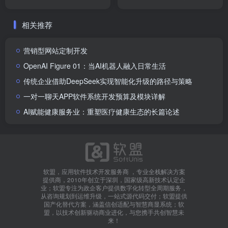
字化转型与业务增长？
件技术开发服务
相关推荐
营销型网站定制开发
OpenAI Figure 01：当AI机器人融入日常生活
传统企业借助DeepSeek实现智能化升级的路径与策略
一对一聊天APP软件系统开发预算及模块详解
AI赋能健康服务业：重塑医疗健康生态的长篇论述
软盟，应用软件技术开发服务商 ，专业全栈解决方案
提供商，2010年创立于深圳，国家级高新技术认定企
业；软盟专注为政企客户提供数字化转型全周期服务，
从咨询规划到运维升级，一站式源代码交付；软盟提供
国产化替代方案，涵盖信创适配与智慧商显系统；软
盟，以技术创新驱动商业进化，与您携手共创智慧未
来！