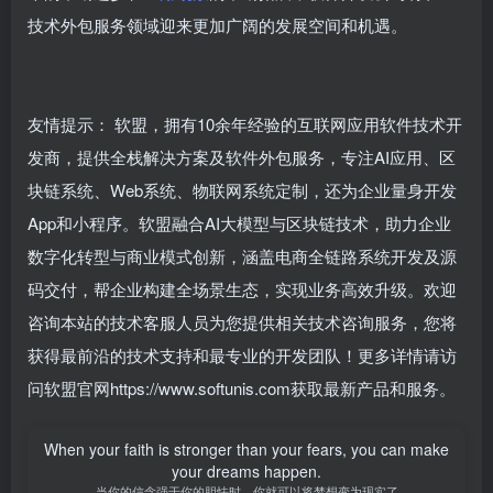
技术外包服务领域迎来更加广阔的发展空间和机遇。
友情提示： 软盟，拥有10余年经验的互联网应用软件技术开
发商，提供全栈解决方案及软件外包服务，专注AI应用、区
块链系统、Web系统、物联网系统定制，还为企业量身开发
App和小程序。软盟融合AI大模型与区块链技术，助力企业
数字化转型与商业模式创新，涵盖电商全链路系统开发及源
码交付，帮企业构建全场景生态，实现业务高效升级。欢迎
咨询本站的技术客服人员为您提供相关技术咨询服务，您将
获得最前沿的技术支持和最专业的开发团队！更多详情请访
问软盟官网https://www.softunis.com获取最新产品和服务。
When your faith is stronger than your fears, you can make
your dreams happen.
当你的信念强于你的胆怯时，你就可以将梦想变为现实了