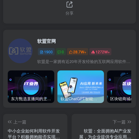
分享
软盟官网
1900
0
28.7W+
1272W+
软盟是一家拥有近20年开发经验的互联网应用软件开发商，软盟专注于新商业模式数字化技术服务！
东方甄选直播间的主播董宇辉在卖玉米时称“918是好日子”，此事引发网络热议。
软盟ChatGPT智能聊天对话系统
上一篇
下一篇
中小企业如何利用软件开发
软盟：全面拥抱AI产业发
平台？积极拥抱能否实现数
展，为企业提供专业应用软