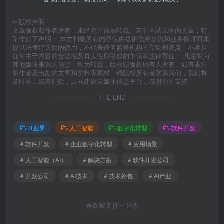
©
版权声明
文章版权归作者所有，未经允许请勿转载。若非本站原创的文章，特
别作如下声明： 本文刊载所有内容仅供提供信息交流和业务探讨而非
提供法律建议目的使用，不代表任何监管机构的立场和观点。不承担
任何由于内容的合法性及真实性所引起的争议和法律责任； 凡注明为
其他媒体来源的信息，均为转载，版权归版权所有人所有；如有未注
明作者及出处的文章和资料等素材，请版权所有者联系我们，我们将
及时补上或者删除，共同建设自媒体信息平台，感谢你的支持！
THE END
IT业界
人工智能
数字化转型
软件开发
# 软件开发
# 企业数字化转型
# 应用场景
# 人工智能（AI）
# 解决方案
# 软件开发公司
# 开发公司
# AI技术
# 技术外包
# AI产业
喜欢就支持一下吧