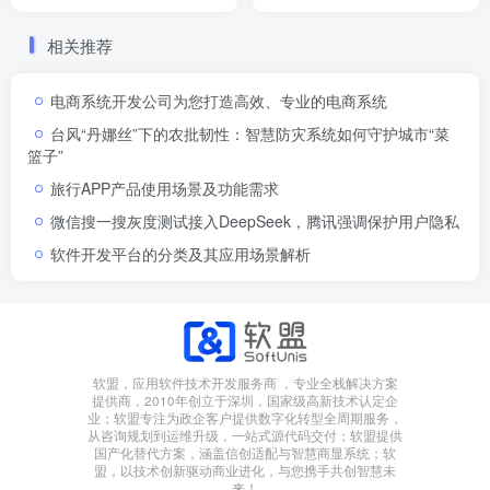
相关推荐
电商系统开发公司为您打造高效、专业的电商系统
台风“丹娜丝”下的农批韧性：智慧防灾系统如何守护城市“菜
篮子”
旅行APP产品使用场景及功能需求
微信搜一搜灰度测试接入DeepSeek，腾讯强调保护用户隐私
软件开发平台的分类及其应用场景解析
软盟，应用软件技术开发服务商 ，专业全栈解决方案
提供商，2010年创立于深圳，国家级高新技术认定企
业；软盟专注为政企客户提供数字化转型全周期服务，
从咨询规划到运维升级，一站式源代码交付；软盟提供
国产化替代方案，涵盖信创适配与智慧商显系统；软
盟，以技术创新驱动商业进化，与您携手共创智慧未
来！