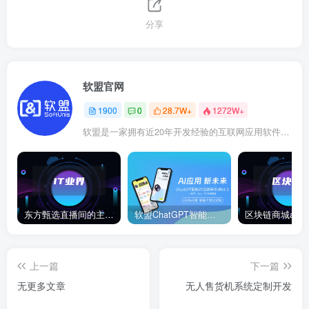
分享
软盟官网
1900
0
28.7W+
1272W+
软盟是一家拥有近20年开发经验的互联网应用软件开发商，软盟专注于新商业模式数字化技术服务！
东方甄选直播间的主播董宇辉在卖玉米时称“918是好日子”，此事引发网络热议。
软盟ChatGPT智能聊天对话系统
上一篇
下一篇
无更多文章
无人售货机系统定制开发