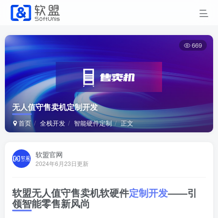
669
无人值守售卖机定制开发
首页
全栈开发
智能硬件定制
正文
软盟官网
2024年6月23日更新
软盟
无人值守售卖机软硬件
定制
开发
——引
领智能零售新风尚