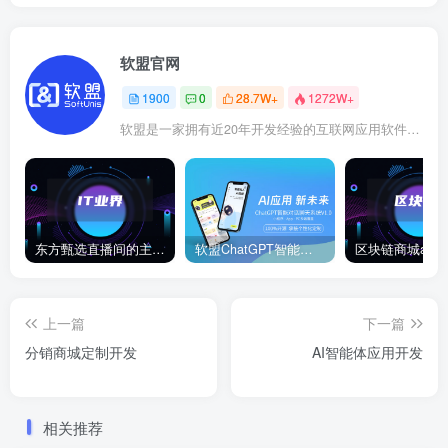
软盟官网
1900
0
28.7W+
1272W+
软盟是一家拥有近20年开发经验的互联网应用软件开发商，软盟专注于新商业模式数字化技术服务！
东方甄选直播间的主播董宇辉在卖玉米时称“918是好日子”，此事引发网络热议。
软盟ChatGPT智能聊天对话系统
上一篇
下一篇
分销商城定制开发
AI智能体应用开发
相关推荐