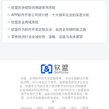
软盟区块链防伪溯源查询系统
APP软件开发公司排行榜：十大领军企业的深度分析
软盟盲盒商城系统
软盟作为软件开发定制企业，如何走专精特新之路
零售快消行业全域经营：策略、实践与未来展望
软盟，应用软件技术开发服务商 ，专业全栈解决方案
提供商，2010年创立于深圳，国家级高新技术认定企
业；软盟专注为政企客户提供数字化转型全周期服务，
从咨询规划到运维升级，一站式源代码交付；软盟提供
国产化替代方案，涵盖信创适配与智慧商显系统；软
盟，以技术创新驱动商业进化，与您携手共创智慧未
来！
sitemap
协议
隐私
品牌
简介
联系