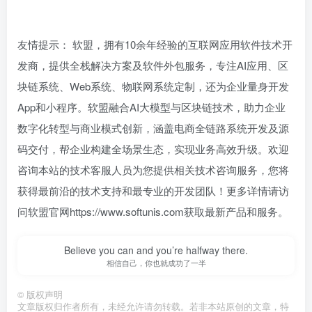
友情提示： 软盟，拥有10余年经验的互联网应用软件技术开
发商，提供全栈解决方案及软件外包服务，专注AI应用、区
块链系统、Web系统、物联网系统定制，还为企业量身开发
App和小程序。软盟融合AI大模型与区块链技术，助力企业
数字化转型与商业模式创新，涵盖电商全链路系统开发及源
码交付，帮企业构建全场景生态，实现业务高效升级。欢迎
咨询本站的技术客服人员为您提供相关技术咨询服务，您将
获得最前沿的技术支持和最专业的开发团队！更多详情请访
问软盟官网https://www.softunis.com获取最新产品和服务。
Believe you can and you’re halfway there.
相信自己，你也就成功了一半
©
版权声明
文章版权归作者所有，未经允许请勿转载。若非本站原创的文章，特