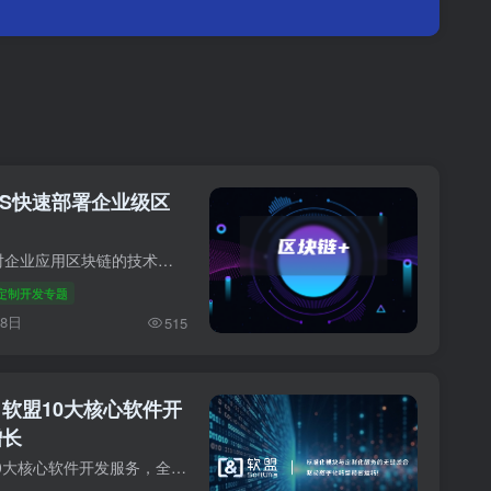
aS快速部署企业级区
【软盟 2026年1月17日讯】面对企业应用区块链的技术高门槛与协作复杂性，区块链即服务（BaaS）提供了破局之道。本文将深入剖析BaaS如何通过云化的四层核心架构，将分布式账本、智能合约等能力封...
定制开发专题
28日
515
软盟10大核心软件开
增长
企业数字化转型不用愁？软盟10大核心软件开发服务，全栈赋能企业增长