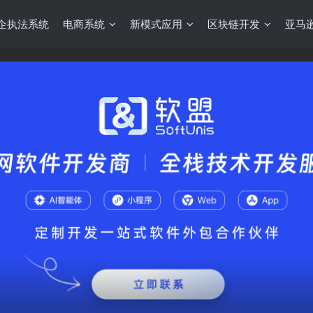
企执法系统
电商系统
新模式应用
区块链开发
亚马逊