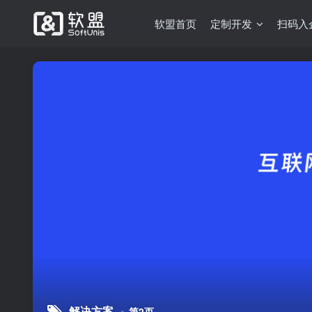
软盟首页
定制开发
扫码入
解决方案
第2页