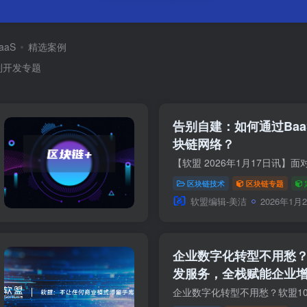
aaS
精选案例
制开发专题
告别自建：如何通过Ba
块链网络？
区块链技术
区块链专题
软盟编辑-美洁
2026年1月
企业数字化转型不用愁？
发服务，全栈赋能企业