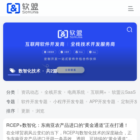
数智化技术
共2篇
分类
资讯动态
全栈开发
电商系统
互联网+
软盟云SaaS
专题
软件开发专题
小程序开发专题
APP开发专题
定制开发
排序
更新
浏览
RCEP+数智化：东南亚农产品进口的“黄金通道”正在打通！
在全球贸易风云变幻的当下，RCEP与数智化技术的深度融合，正
为东南亚农产品进口开辟一条高效、透明、可持续的“黄金通道”。