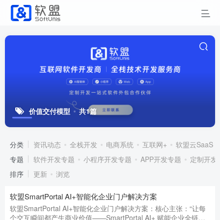
价值交付模型
共1篇
分类
资讯动态
全栈开发
电商系统
互联网+
软盟云SaaS
专题
软件开发专题
小程序开发专题
APP开发专题
定制开发
排序
更新
浏览
软盟SmartPortal AI+智能化企业门户解决方案
软盟SmartPortal AI+智能化企业门户解决方案：核心主张：“让每
个交互瞬间都产生商业价值——SmartPortal AI+ 赋能企业全链路