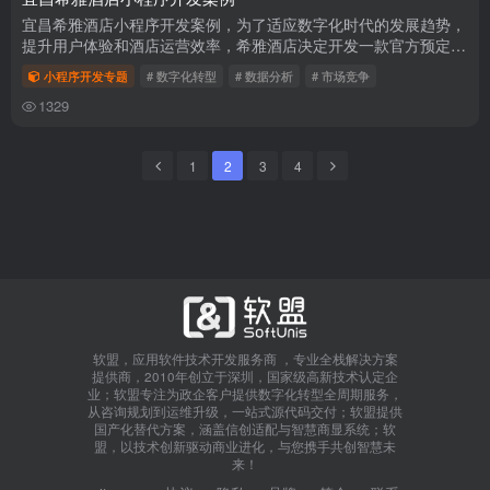
宜昌希雅酒店小程序开发案例，为了适应数字化时代的发展趋势，
提升用户体验和酒店运营效率，希雅酒店决定开发一款官方预定小
程序。希雅酒店官方预定小程序开发案例介绍
小程序开发专题
# 数字化转型
# 数据分析
# 市场竞争
1329
1
2
3
4
软盟，应用软件技术开发服务商 ，专业全栈解决方案
提供商，2010年创立于深圳，国家级高新技术认定企
业；软盟专注为政企客户提供数字化转型全周期服务，
从咨询规划到运维升级，一站式源代码交付；软盟提供
国产化替代方案，涵盖信创适配与智慧商显系统；软
盟，以技术创新驱动商业进化，与您携手共创智慧未
来！