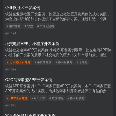
企业微社区开发案例
软盟企业微社区开发案例，软盟企业微社区开发案例的成功实践，
为企业内部沟通和协作提供了全新的解决方案。通过打造一个高
效、便捷、互动性强的企业内部社区平台，不仅提升了企业内部的
# 用户体验
# 软盟
# 个性化定制
沟通效率...
1191
社交电商APP、小程序开发案例
软盟社交电商APP开发案例,小程序开发案例展示，社交电商APP和
小程序的开发案例展示了社交电商的巨大潜力和市场前景。通过集
成社交功能和个性化推荐等技术手段，我们为用户提供了一个全
小程序开发专题
# 小程序开发
# 移动互联网
# 个性化
新、互动...
1399
O2O商家联盟APP开发案例
软盟APP开发案例：O2O商家联盟APP开发案例，本O2O商家联盟
APP开发案例的成功实践，为其他商家和开发者提供了有益的参
考。通过搭建一个综合性的O2O平台，不仅可以提升消费者体验，
APP开发专题
# APP开发
# 数据分析
# 移动互联网
还能为商家创造...
1273
宜昌希雅酒店小程序开发案例