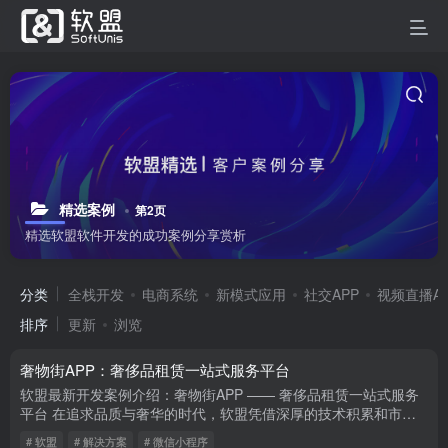
精选案例
第2页
精选软盟软件开发的成功案例分享赏析
分类
全栈开发
电商系统
新模式应用
社交APP
视频直播A
排序
更新
浏览
奢物街APP：奢侈品租赁一站式服务平台
软盟最新开发案例介绍：奢物街APP —— 奢侈品租赁一站式服务
平台 在追求品质与奢华的时代，软盟凭借深厚的技术积累和市场
洞察，最新推出了奢物街APP——一个专注于奢侈品租赁的一站式
# 软盟
# 解决方案
# 微信小程序